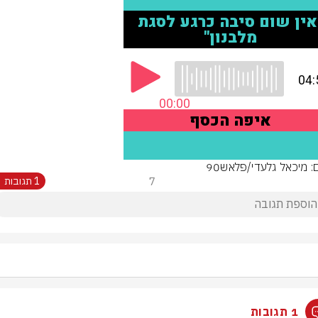
ם: מיכאל גלעדי/פלאש90
7
1 תגובות
1 תגובות