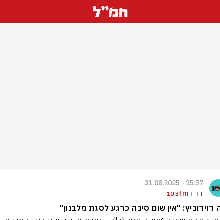
15:57 - 31.08.2025
רדיו 103fm
דוידוביץ: "אין שום סיבה כרגע לסגת מלבנון"