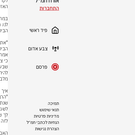
אורח חמ״ל
התחברות
פיד ראשי
צבע אדום
פרסם
תמיכה
תנאי שימוש
מדיניות פרטיות
הנחיות לכתבי חמ״ל
הצהרת נגישות