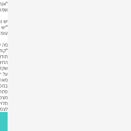
לצפון