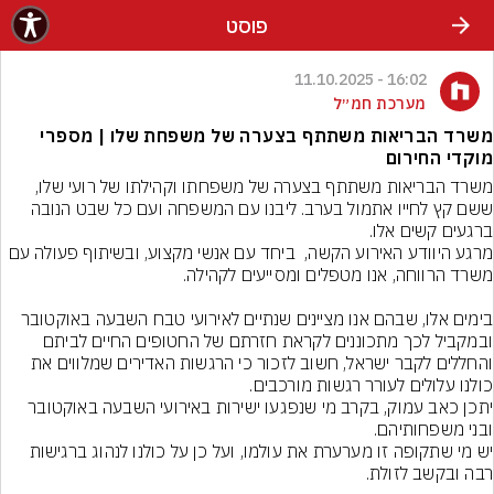
פוסט
16:02 - 11.10.2025
מערכת חמ״ל
משרד הבריאות משתתף בצערה של משפחת שלו | מספרי
מוקדי החירום
משרד הבריאות משתתף בצערה של משפחתו וקהילתו של רועי שלו, 
ששם קץ לחייו אתמול בערב. ליבנו עם המשפחה ועם כל שבט הנובה 
מרגע היוודע האירוע הקשה,  ביחד עם אנשי מקצוע, ובשיתוף פעולה עם 
בימים אלו, שבהם אנו מציינים שנתיים לאירועי טבח השבעה באוקטובר 
ובמקביל לכך מתכוננים לקראת חזרתם של החטופים החיים לביתם 
והחללים לקבר ישראל, חשוב לזכור כי הרגשות האדירים שמלווים את 
יתכן כאב עמוק, בקרב מי שנפגעו ישירות באירועי השבעה באוקטובר 
יש מי שתקופה זו מערערת את עולמו, ועל כן על כולנו לנהוג ברגישות 