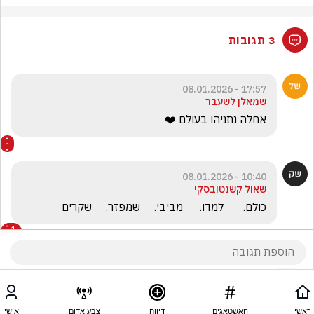
3 תגובות
17:57 - 08.01.2026
שמאלן לשעבר
אחלה נתניהו בעולם ❤️
10:40 - 08.01.2026
שאול קשנטובסקי
כולם.       למדו.      מביבי.     שמפזר.     שקרים
1
מארק שניידר
הגיב/ה תגובה אחת
ראשי
האשטאגים
דיווח
צבע אדום
אישי