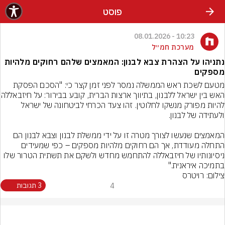
פוסט
10:23 - 08.01.2026
מערכת חמ״ל
נתניהו על הצהרת צבא לבנון: המאמצים שלהם רחוקים מלהיות
מספקים
מטעם לשכת ראש הממשלה נמסר לפני זמן קצר כי: "הסכם הפסקת 
האש בין ישראל ללבנון, בתיווך 
להיות מפורק מנשקו לחלוטין. זהו צעד הכרחי לביטחונה של ישראל 
המאמצים שנעשו לצורך מטרה זו על ידי ממשלת לבנון וצבא לבנון הם 
התחלה מעודדת, אך הם רחוקים מלהיות מספקים – כפי שמעידים 
ניסיונותיו של חיזבאללה להתחמש מחדש ולשקם את תשתית הטרור שלו 
בתמיכה איראנית."
צילום: רויטרס
4
3 תגובות