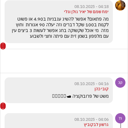
04:18 - 08.10.2025
ימח שמם של יאיר גולן וגלי
מה פתאום? אפשר להשיג עגבניות ב4.90 או פשוט 
לקנות ב100 שקל דברים וזה יעלה 90 אגורות  וחוץ 
מזה  מי אוכל שקשוקה בחג אפשר לעשות 3 ביצים עין 
עם מלפפון בשמן זית עם פיתה וחצי ולשבוע
04:16 - 08.10.2025
קובי כהן
משט של פרובוקציה 🛥️👮🏻‍♂️☝🏻
04:06 - 08.10.2025
גרשון לבקוביץ