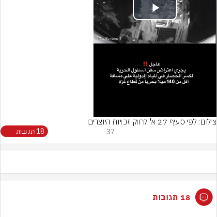
Play
Video
צילום: לפי סעיף 27 א' לחוק זכויות היוצרים
37
18 תגובות
18 תגובות