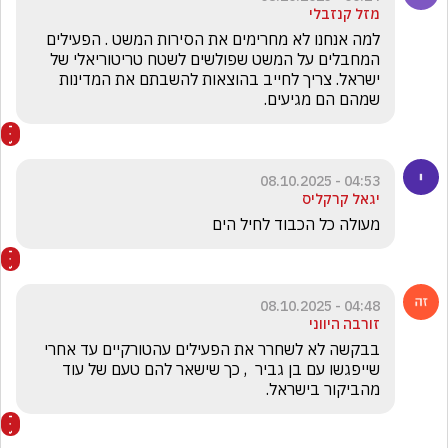
מזל קנזבלי
למה אנחנו לא מחרימים את הסירות המשט . הפעילים 
המחבלים על המשט שפולשים לשטח טריטוריאלי של 
ישראל. צריך לחייב בהוצאות להשבתם את המדינות 
שמהם הם מגיעים. 
04:53 - 08.10.2025
יגאל קרקליס
מעולה כל הכבוד לחיל הים
04:48 - 08.10.2025
זורבה היווני
בבקשה לא לשחרר את הפעילים עהטורקיים עד אחרי 
שייפגשו עם בן גביר  , כך שישאר להם טעם של עוד 
מהביקור בישראל.