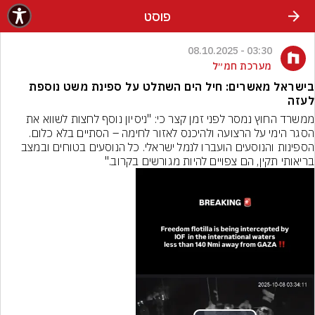
פוסט
03:30 - 08.10.2025
מערכת חמ״ל
בישראל מאשרים: חיל הים השתלט על ספינת משט נוספת
לעזה
ממשרד החוץ נמסר לפני זמן קצר כי: "ניסיון נוסף לחצות לשווא את 
הסגר הימי על הרצועה ולהיכנס לאזור לחימה – הסתיים בלא כלום. 
הספינות והנוסעים הועברו לנמל ישראלי. כל הנוסעים בטוחים ובמצב 
בריאותי תקין, הם צפויים להיות מגורשים בקרוב."