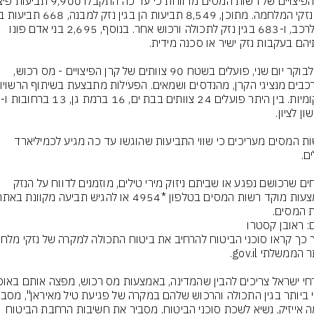
נזק לרכב, ו-683 בגין נזק לתכולה ורכוש אחר. בנוסף, 2,695 בני אדם פונו 
נכון לבוקר יום שני, פועלים בשטח 90 צוותים של קרן הפיצויים - מס רכוש, 
ברשות המסים מעריכים כי שווי התביעות שהוגשו עד כה מגיע לכמיליארד 
אזרחים שרכושם נפגע או שביתם ניזוק מירי טילים, מוזמנים לדווח על הנזק 
 המסים.
ם: ראובן קסטרו
שלמה אייזיק, נשיא לשכת סוכני הביטוח, מסביר את חשיבות הרחבת הביטוח 