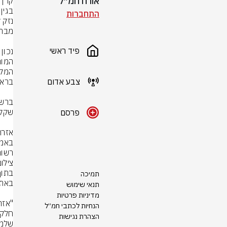
אורח חמ״ל
התחברות
פיד ראשי
צבע אדום
פרסם
רשות
צילו
תמיכה
תנאי שימוש
מדיניות פרטיות
הנחיות לכתבי חמ״ל
הצהרת נגישות