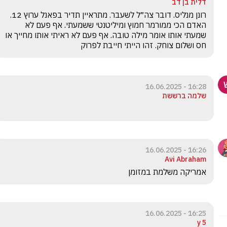
דלית בן דב
רונן מנליס. דובר צה״ל לשעבר. מתראיין תדיר בפאנל ערוץ 12. 
האדם הכי ממורמר חמוץ ומיליטנטי ששמעתי. אף פעם לא 
שמעתי אותו אומר מילה טובה. אף פעם לא ראיתי אותו מחייך או 
חס ושלום צוחק. זהו הייתי חייבת לפרוק
16:28 - 16.06.2025
שלמה ברששת
16:26 - 16.06.2025
Avi Abraham
אמריקה משלמת במזומן
16:25 - 16.06.2025
5 y