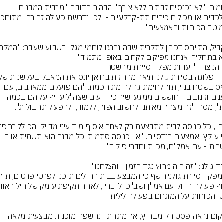
ללוחמים. "לא נכנסים לבתים ללא צורך", הבהיר הדובר. "מרבית המבנים 
 בתחקיר. אנחנו מפיקים לקחים באופן מתמיד".
חמאס בשטח בנוי, תוך לחימת גרילה מתוחכמת. "הם פועלים ממארבים, עם 
מטענים וזינובים - חוששים ממגע ישיר כי יודעים שצה"ל עדיף עליהם בכמה 
כלבי עוקץ ואמצעים הנדסיים. "אין כניסה סתמית. כל מבנה הוא תשתית אויב 
"המקום נראה פסטורלי מבחוץ, אך מתחתיו נחשפה מוכנות מבצעית מלאה. 