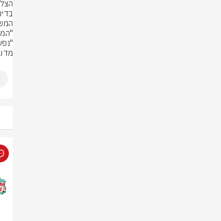
בדיו
מדוב