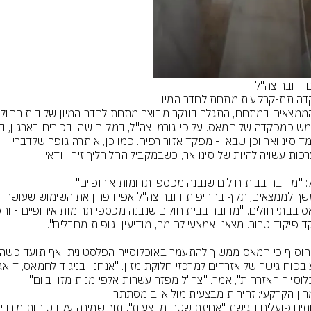
ם: דובר צה"ל
מוחמד סינוואר וכן שבאן - מפקד אזור רפיח. כמו כן, אותרה גופה שלדברי 
בהמשך לממצאים, תקף בחריפות דובר צה"ל אפי דפרין את השימוש שעושה 
לוסייה האזרחית", אמר. "צה"ל מפזר עשרות אלפי מנות מזון ביום".