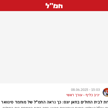
15:03 - 08.06.2025
יניב כליף - עורך ראשי
 לבית החולים בחאן יונס: כך נראה החמ"ל של מוחמד סינוואר