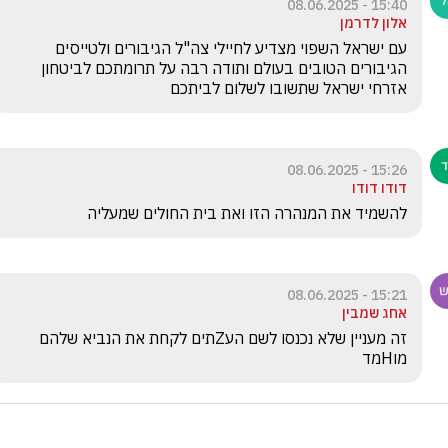
15:40 - 08.06.2025
אלון לדרמן
עם ישראל השפוי מצדיע לחיילי צה"ל הגיבורים ולטייסים 
הגיבורים הטובים בעולם ותודה רבה על תרומתכם לביטחון 
אזרחי ישראל שתשובו לשלום לביתכם 
15:26 - 08.06.2025
דודו דודו
להשמיד את המנהרה הזו ואת בית החולים שמעליה
15:21 - 08.06.2025
אחג שמבין
זה מעניין שלא נכנסו לשם העZתים לקחת את הנביא שלהם 
מוHמד 