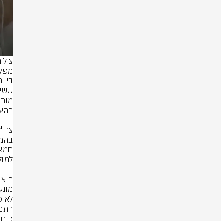
צילו
לאוכ