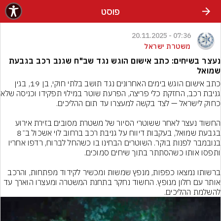
פוסט
07:36 - 20.11.2025
משטרת ישראל
נעצר בשיחים: כתב אישום הוגש נגד שב"ח שגנב רכב בגבעת
שמואל
כתב אישום הוגש בימים האחרונים נגד תושב בלתי חוקי, בן 19, בגין 
גניבת רכב, החזקת כלי פ
החשוד נעצר לאחר ששוטרי הסיור של משטרת מסובים בזירת אירוע 
בגבעת שמואל, בעקבות דיווח על גניבת רכב ברחוב לוי אשכול ב־8 
בנובמבר לפנות בוקר. השוטרים הבחינו בו כשהחל לברוח, רדפו אחריו 
ברשותו נמצאו כפפות, מנפץ שמשות ומכשיר לקידוד מפתחות, והרכב 
אותר עם חלון מנופץ. החשוד נחקר בתחנת המשטרה ומעצרו הוארך עד 
להשלמת ההליכים.