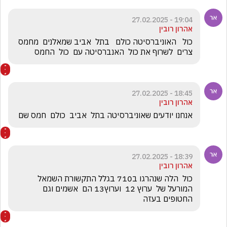
19:04 - 27.02.2025
אהרון רובין
כול   האוניברסיטה כולם   בתל  אביב שמאלנים  מחמס 
צרים  לשרוף את כול  האנברסיטה עם  כול  החמס
18:45 - 27.02.2025
אהרון רובין
אנחנו יודעים שאוניברסיטה בתל  אביב  כולם  חמס שם  
18:39 - 27.02.2025
אהרון רובין
כול  הלה שנהרגו ב710 בגלל התקשורת השמאל  
המורעל של  ערוץ 12  וערוץ13 הם  אשמים וגם 
החטופים בעזה