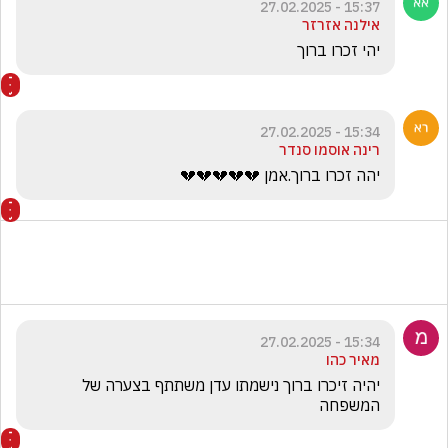
15:37 - 27.02.2025
אילנה אזרזר
יהי זכרו ברוך
15:34 - 27.02.2025
רינה אוסמו סנדר
יהה זכרו ברוך.אמן 💔💔💔💔💔
15:34 - 27.02.2025
מאיר כהו
יהיה זיכרו ברוך נישמתו עדן משתתף בצערה של 
המשפחה