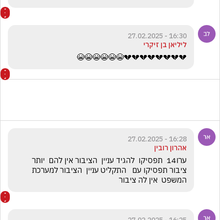
16:30 - 27.02.2025
ליליאן בן זיקרי
💔💔💔💔💔💔💔💔😭😭😭😭😭😭
16:28 - 27.02.2025
אהרון רובין
ערו14  תפסיקו  להגיד עניין  הציבור אין להם  יותר   
ציבור תפסיקו עם   התקליט עניין  הציבור למערכת  
המשפט  אין לה ציבור