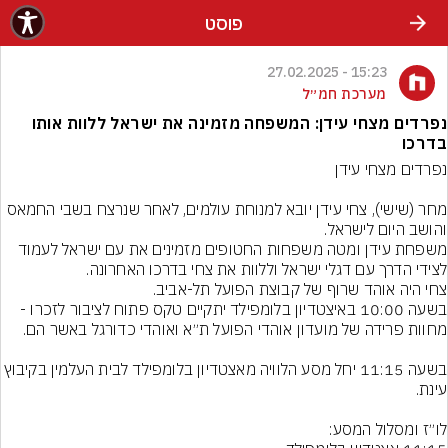
פוסט
15:23 - 27.02.2025
מערכת חמ״ל
נפרדים מצחי עידן: המשפחה מזמינה את ישראל ללוות אותו
בדרכו
מחר (שישי), צחי עידן יובא למנוחת עולמים, לאחר שנרצח בשבי החמאס 
משפחת עידן ומטה משפחות החטופים מזמינים את עם ישראל לעמוד 
בשעה 10:00 באיצטדיון בלומפילד יתקיים טקס פתוח לציבור לזכרו - 
בשעה 11:15 יחל מסע הלוויה מאצטדיון בלומפילד לבית העלמי