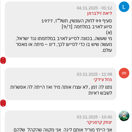
01:12 - 04.11.2025
ליאת זילברמן
מי שעשה, בכוונה לסייע לאויב במלחמתו נגד ישראל, 
מעשה שיש בו כדי לסייעו לכך, דינו – מיתה או מאסר 
עולם.
11:08 - 03.11.2025
מזל צידקי
נתנו לה זמן , לא עצרו אותה מיד ואז הייתה לה אפשרות 
לשבש ראיות
10:40 - 03.11.2025
יצחק קרסניקר
אני הייתי מוריד אותם ליגה  אני מקווה שהקהל  שלהם 