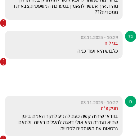
מהיר. איך אפשר להאמין במערכת המשפטית,צבאית ו  
ממסדית???  
10:29 - 03.11.2025
בני לוח
כלבוש היא ועוד כמה
10:27 - 03.11.2025
חניק פ"ת
בוודאי שיהיה קשה כעת להגיע לחקר האמת בזמן 
שהיא נעדרה היא אולי דאגה להעלים ראיות  ולתאם 
גרסאות עם השותפים לפרשה