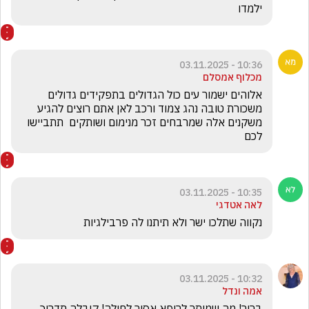
ילמדו 
10:36 - 03.11.2025
מכלוף אמסלם
אלוהים ישמור עים כול הגדולים בתפקידים גדולים 
משכורת טובה נהג צמוד ורכב לאן אתם רוצים להגיע 
משקנים אלה שמרבחים זכר מנימום ושותקים  תתביישו 
לכם 
10:35 - 03.11.2025
לאה אטדגי
נקווה שתלכו ישר ולא תיתנו לה פרבילגיות
10:32 - 03.11.2025
אמה ונדל
ברור! מה שמותר לרופא אסור לחולה! קיבלה תדרוך 