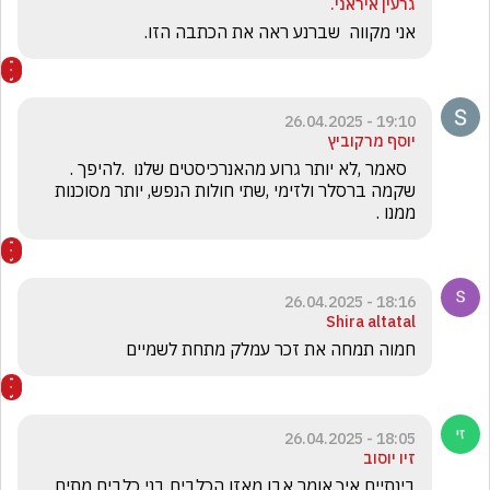
גרעין איראני.
אני מקווה  שברנע ראה את הכתבה הזו. 
19:10 - 26.04.2025
יוסף מרקוביץ
  סאמר ,לא יותר גרוע מהאנרכיסטים שלנו  .להיפך . 
שקמה ברסלר ולזימי ,שתי חולות הנפש, יותר מסוכנות 
ממנו . 
18:16 - 26.04.2025
Shira altatal
חמוה תמחה את זכר עמלק מתחת לשמיים 
18:05 - 26.04.2025
זיו יוסוב
בינתיים איך.אומר אבו מאזן הכלבים בני כלבים מתים 