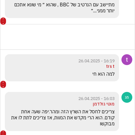
מתיישב עם הנרטיב של BBC , שהוא ״ מי שונא אתכם 
יותר ממני....״
16:19 - 26.04.2025
trs t
למה הוא חי 
16:03 - 26.04.2025
מוטי גולדמן
צריכים לחסל את השרץ הזה ומהר.יפה שעה אחת 
קודם. הוא הרי מקדש את המוות, אז צריכים לתת לו את 
מבוקשו