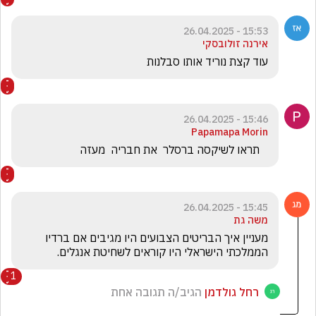
15:53 - 26.04.2025
אירנה זולובסקי
עוד קצת נוריד אותו סבלנות
15:46 - 26.04.2025
Papamapa Morin
   תראו לשיקסה ברסלר  את חבריה  מעזה
15:45 - 26.04.2025
משה גת
מעניין איך הבריטים הצבועים היו מגיבים אם ברדיו 
הממלכתי הישראלי היו קוראים לשחיטת אנגלים.
1
רחל גולדמן
הגיב/ה תגובה אחת