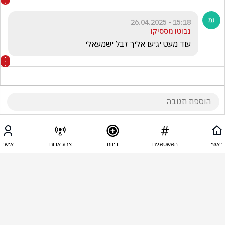
15:18 - 26.04.2025
נבוטו מססיקו
עוד מעט יגיעו אליך זבל ישמעאלי
15:13 - 26.04.2025
יוסי ראוך
ראשי
האשטאגים
דיווח
צבע אדום
אישי
לטיפולו של המוסד ומהר!
15:11 - 26.04.2025
גלינקה ליבוביץ
נשרוף אותך בן מוות