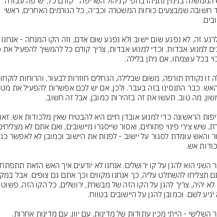
ראש הממשלה בנימין נתניהו בחפ״ק ניהול השריפה: ״קודם כל, יש פה עבודה 
מאוד חשובה שמבצעים כוחות המשטרה וכב״ה, כל הגורמים האחרים, ראשי 
עד לרגע זה, לא נפגע שום יישוב ולא נפגע שום אדם, וזה הק
שזה לא יהיה, צריך להגן על הקו הזה של 