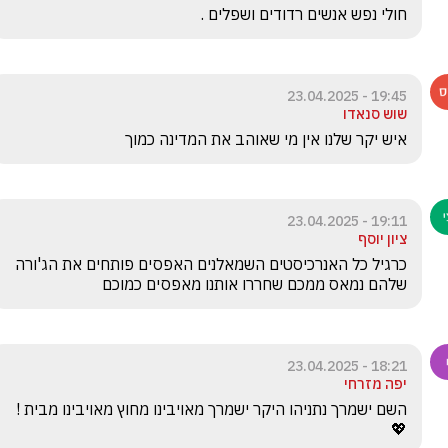
חולי נפש אנשים רדודים ושפלים .
19:45 - 23.04.2025
שוש סנאדו
איש יקר שלנו אין מי שאוהב את המדינה כמוך
19:11 - 23.04.2025
ציון יוסף
כרגיל כל האנרכיסטים השמאלנים האפסים פותחים את הג'ורה 
שלהם נמאס ממכם שחררו אותנו מאפסים כמוכם
18:21 - 23.04.2025
יפה מזרחי
השם ישמרך נתניהו היקר ישמרך מאויבינו מחוץ מאויבינו מבית !  
💖