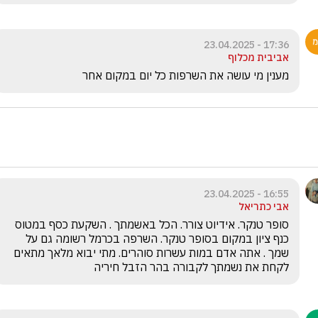
17:36 - 23.04.2025
אביבית מכלוף
מענין מי עושה את השרפות כל יום במקום אחר
16:55 - 23.04.2025
אבי כתריאל
סופר טנקר. אידיוט צורר. הכל באשמתך . השקעת כסף במטוס 
כנף ציון במקום בסופר טנקר. השרפה בכרמל רשומה גם על 
שמך . אתה אדם במות עשרות סוהרים. מתי יבוא מלאך מתאים 
לקחת את נשמתך לקבורה בהר הזבל חיריה