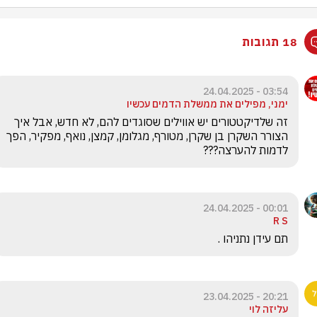
18 תגובות
03:54 - 24.04.2025
ימני, מפילים את ממשלת הדמים עכשיו
זה שלדיקטטורים יש אווילים שסוגדים להם, לא חדש, אבל איך 
הצורר השקרן בן שקרן, מטורף, מגלומן, קמצן, נואף, מפקיר, הפך 
לדמות להערצה???
00:01 - 24.04.2025
R S
תם עידן נתניהו .
20:21 - 23.04.2025
עליזה לוי