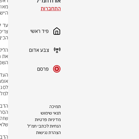
אורח חמ״ל
התחברות
פיד ראשי
צבע אדום
פרסם
תמיכה
תנאי שימוש
מדיניות פרטיות
הנחיות לכתבי חמ״ל
הצהרת נגישות