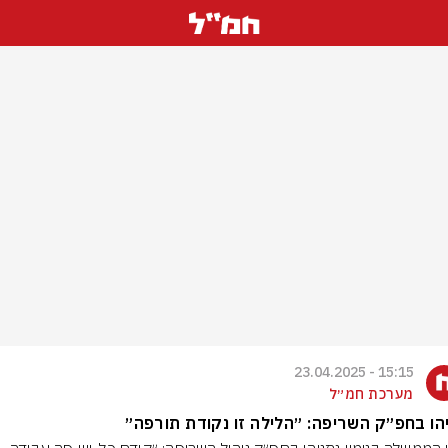
15:15 - 23.04.2025
מערכת חמ״ל
הו בחפ״ק השריפה: ״הלילה זו נקודת תורפה״