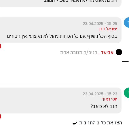
חתיכת אפס מה לא תעשה בשביל תמונב
15:25 - 23.04.2025
ישראל דגן
בסוף הכל נישרף ,עם כל הכוחות ניהול לא מקצועי ,אין גיבורים 
אביעד .
הגיב/ה תגובה אחת
15:23 - 23.04.2025
יוסי ראוך
הגב לא כואב?
הצג את כל
3
התגובות