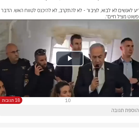
פשוט מציל חיים״.
Play
Video
10
18 תגובות