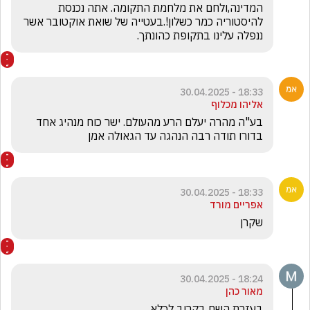
יוסף ג׳ו כהן
מול עיניך ביבי, תראה תמיד את בן גוריון מקים 
המדינה,ולחם את מלחמת התקומה. אתה נכנסת 
להיסטוריה כמר כשלון!.בעטייה של שואת אוקטובר אשר 
ננפלה עלינו בתקופת כהונתך. 
18:33 - 30.04.2025
אליהו מכלוף
בע"ה מהרה יעלם הרע מהעולם. ישר כוח מנהיג אחד 
בדורו תודה רבה הנהגה עד הגאולה אמן
18:33 - 30.04.2025
אפריים מורד
שקרן