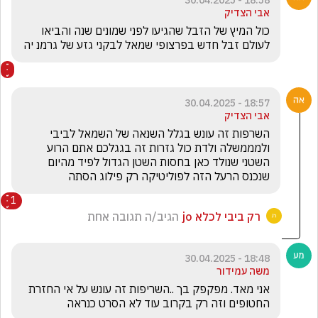
18:58 - 30.04.2025
אבי הצדיק
כול המיץ של הזבל שהגיעו לפני שמונים שנה והביאו 
לעולם זבל חדש בפרצופי שמאל לבקני גזע של גרמנ יה 
18:57 - 30.04.2025
אבי הצדיק
השרפות זה עונש בגלל השנאה של השמאל לביבי 
ולמממשלה ולדת כול גזרות זה בגגלכם אתם הרוע 
השטני שנולד כאן בחסות השטן הגדול לפיד מהיום 
שנכנס הרעל הזה לפוליטיקה רק פילוג הסתה 
1
רק ביבי לכלא jo
הגיב/ה תגובה אחת
18:48 - 30.04.2025
משה עמידור