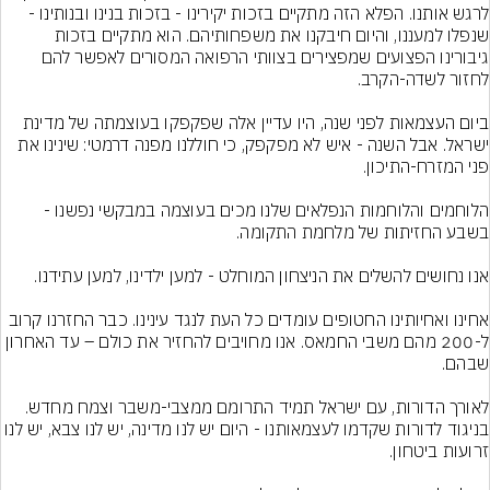
לרגש אותנו. הפלא הזה מתקיים בזכות יקירינו - בזכות בנינו ובנותינו - 
שנפלו למעננו, והיום חיבקנו את משפחותיהם. הוא מתקיים בזכות 
גיבורינו הפצועים שמפצירים בצוותי הרפואה המסורים לאפשר להם 
ביום העצמאות לפני שנה, היו עדיין אלה שפקפקו בעוצמתה של מדינת 
ישראל. אבל השנה - איש לא מפקפק, כי חוללנו מפנה דרמטי: שינינו את 
הלוחמים והלוחמות הנפלאים שלנו מכים בעוצמה במבקשי נפשנו - 
אחינו ואחיותינו החטופים עומדים כל העת לנגד עינינו. כבר החזרנו קרוב 
ל-200 מהם משבי החמאס. אנו מחויבים להחזיר את כולם – עד האחרון 
לאורך הדורות, עם ישראל תמיד התרומם ממצבי-משבר וצמח מחדש. 
בניגוד לדורות שקדמו לעצמאותנו - היום יש לנו מדינה, יש לנו צבא, יש לנו 