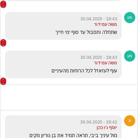
אני מאד. מפקפק בך ..השריפות זה עונש על אי החזרת 
החטופים וזה רק בקרוב עוד לא הסרט כנראה
18:43 - 30.04.2025
משה עמידור
שתחלה ותסבול עד סוף ימי חייך
18:43 - 30.04.2025
משה עמידור
עוף לעזאזל לכל הרוחות מהעיניים
18:42 - 30.04.2025