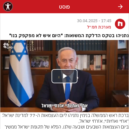
פוסט
17:45 - 30.04.2025
מערכת חמ״ל
נתניהו בטקס הדלקת המשואות: "היום איש לא מפקפק בנו"
Play
Video
ברכת ראש הממשלה בנימין נתניהו ליום העצמאות ה-77 למדינת ישראל: 
ביום העצמאות השבעים ושבעה שלנו, הפלא של תקומת ישראל ממשיך 