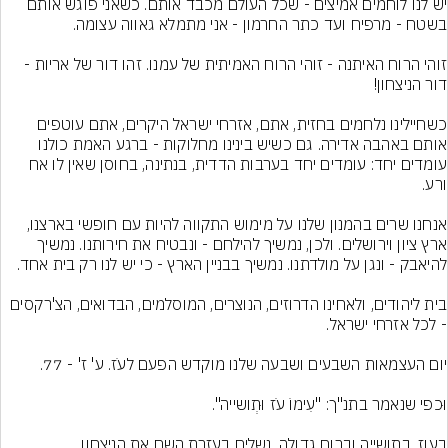
יש לנו לוחמים אמיצים - שכל העולם מכבד אותם. כשאני פוגש אותם 
זוהי הרוח האיתנה - זוהי הרוח האמיתית של עמנו. זהו דור של אריות - 
כשחיילינו נלחמים בחזית, אתם, אזרחי ישראל היקרים, אתם עוטפים 
אותם באהבה אדירה. גם כשיש בינינו מחלוקות - ברגע האמת כולנו 
עומדים יחד: עומדים יחד בערבות הדדית, בנתינה, בחוסן שאין לו אח 
אנחנו שרים בהמנון שלנו על מימוש התקווה להיות עם חופשי בארצנו, 
ארץ ציון וירושלים. ולכן, נמשיך להילחם - ונבטיח את חירותנו. נמשיך 
בית ליהודים, ולאחינו הדרוזים, הנוצרים, המוסלמים, הבדואים, הצ'רקסים 