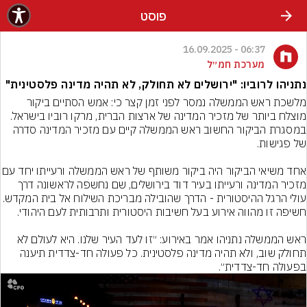
פוסט
06:37 - 16.09.2025
מערכת חמ״ל
נתניהו לרוביו: "ירושלים לא תחולק, לא תהיה מדינה פלסטינית"
מלשכת ראש הממשלה נמסר לפני זמן קצר כי: אמש הסתיים ביקור 
מוצלח ביותר של מזכיר המדינה של ארצות הברית, מרקו רוביו בישראל. 
במסגרת הביקור החשוב ראש הממשלה קיים עם מזכיר המדינה סדרה 
אחד משיאי הביקור היה ביקור משותף של ראש המ
מזכיר המדינה ורעייתו בעיר דוד בירושלים, שם נחשפה לראשונה דרך 
עולי הרגל ההיסטורית - הדרך שהובילה מבריכת השילוח אל בי
ראש הממשלה נתניהו אמר באירוע: ״זו לעד העיר שלנו. היא לעולם לא 
תחולק שוב, ולא תהיה מדינה פלסטינית. כל פעולה חד-צדדית תיענה 
בפעולה חד-צדדית״.