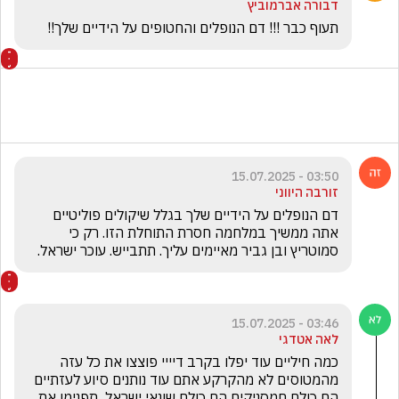
דבורה אברמוביץ
תעוף כבר !!! דם הנופלים והחטופים על הידיים שלך!!
03:50 - 15.07.2025
זורבה היווני
דם הנופלים על הידיים שלך בגלל שיקולים פוליטיים 
אתה ממשיך במלחמה חסרת התוחלת הזו. רק כי 
סמוטריץ ובן גביר מאיימים עליך. תתבייש. עוכר ישראל.
03:46 - 15.07.2025
לאה אטדגי
כמה חיליים עוד יפלו בקרב דיייי פוצצו את כל עזה 
מהמטוסים לא מהקרקע אתם עוד נותנים סיוע לעזתיים 
הם כולם חמסניקים הם כולם שונאי ישראל  תפנימו את 