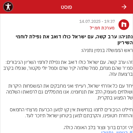
פוסט
19:37 - 14.07.2025
מערכת חמ״ל
נתניהו: ערב קשה, עם ישראל כולו דואב את נפילת לוחמי
השיריון
זהו ערב קשה. עם ישראל כולו דואב את נפילת לוחמי השריון הגיבורים: 
סמ״ר שהם מנחם, סמל שלמה יקיר שרם וסמל יולי פקטור, שנפלו בקרב 
יחד עם כל אזרחי ישראל, רעייתי ואני מחבקים את המשפחות היקרות 
ושולחים מעומק הלב את תנחומינו. אנו מתפללים גם לרפואתו השלמה 
חיילינו הגיבורים לחמו בנחישות אין קץ למען הכרעת מרצחי החמאס 
יהי זכרם ברוך ונצור בלב האומה כולה.
# בנימין_נתניהו