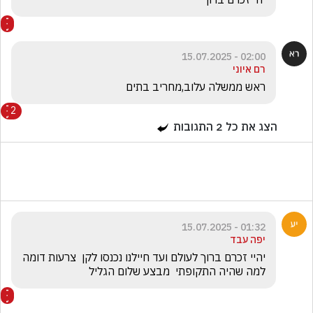
02:00 - 15.07.2025
רם איוני
ראש ממשלה עלוב,מחריב בתים 
2
הצג את כל
2
התגובות
01:32 - 15.07.2025
יפה עבד
יהיי זכרם ברוך לעולם ועד חיילנו נכנסו לקן  צרעות דומה 
למה שהיה התקופתי  מבצע שלום הגליל 