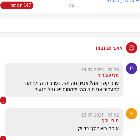
24
147 תגובות
147 תגובות
07:18 - 15.07.2025
מלי עובדיה
ערב קשה אה? אטינן מה נשי. בערב הזה נלחמת 
להעהיר את חוק ההשתמטות יא זבל מגעיל
07:02 - 15.07.2025
מירי יוסף
איפה כואב לך בדיוק... 