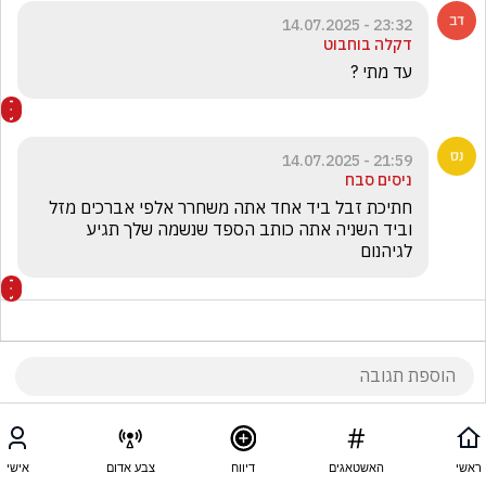
23:32 - 14.07.2025
דקלה בוחבוט
עד מתי ?
21:59 - 14.07.2025
ניסים סבח
חתיכת זבל ביד אחד אתה משחרר אלפי אברכים מזל 
וביד השניה אתה כותב הספד שנשמה שלך תגיע 
לגיהנום
21:55 - 14.07.2025
מקס סבג
ראשי
האשטאגים
דיווח
צבע אדום
אישי
אתה שקרן הערב היה לך קשה בלמצוא נוסחה לחוק 