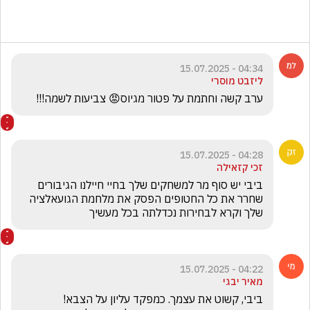
04:34 - 15.07.2025
ליזבט מוסרי
ערב קשה וחתמת על פטור מגיוס😡 צביעות לשמה!!!
04:28 - 15.07.2025
זכי קזאילה
ביבי יש סוף מר למשחקים שלך בחיי חיילנו הגיבורים 
שחרר את כל החטופים הפסק את מלחמת הגועאלציה 
שלך וקרא לבחירות נכדלתה בכל מעשיך
04:22 - 15.07.2025
מאיר יבגי
ביבי, קשוט את עצמך. כמפקד עליון על הצבא!                  