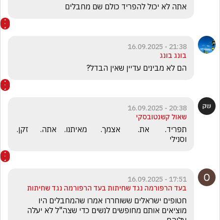
אתה לא יכול להפריד כולם שם מחבלים
21:38 - 16.09.2025
בונג בונג
הם לא מבינים עדיין שאין הבדל?
20:38 - 16.09.2025
שאול קשנטובסקי
תפריד.        את.         אצמך.       מאיתנו.    אתה.      זקן.       
וסנילי
17:51 - 16.09.2025
בעד הרפורמה נגד שחיתות בעד הרפורמה נגד שחיתות
חטופים ישראלים ששוחררו אמרו שהמחבלים היו 
מוציאים אותם מחופשים לנשים כדי שצה"ל לא יעלה 
עליהם 