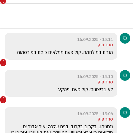
15:11 - 16.09.2025
סהר פיק
הנחנו במילחמה. קול פעם ממלאים כותנו בפירסמות
15:10 - 16.09.2025
סהר פיק
לא בריצונות. קול פעם  ניטקע
15:06 - 16.09.2025
סהר פיק
ננתניהו.  בקרוב בקרוב. בנים שלכה יאיר אבנר צו 
מילואים כי אבא וראוש  וממשלה. ואם באשבי. איך ביבי 