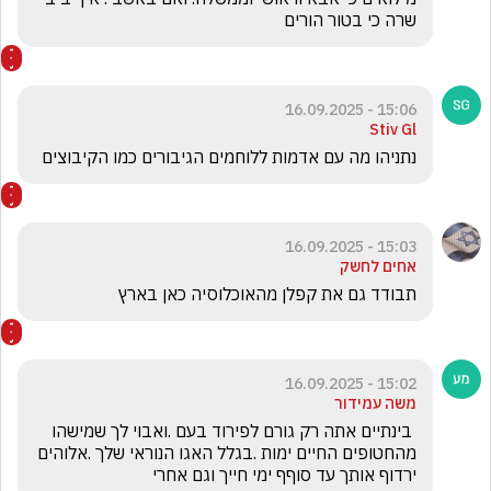
שרה כי בטור הורים
15:06 - 16.09.2025
Stiv Gl
נתניהו מה עם אדמות ללוחמים הגיבורים כמו הקיבוצים 
15:03 - 16.09.2025
אחים לחשק
תבודד גם את קפלן מהאוכלוסיה כאן בארץ
15:02 - 16.09.2025
משה עמידור
 בינתיים אתה רק גורם לפירוד בעם .ואבוי לך שמישהו 
מהחטופים החיים ימות .בגלל האגו הנוראי שלך .אלוהים 
ירדוף אותך עד סוףף ימי חייך וגם אחרי