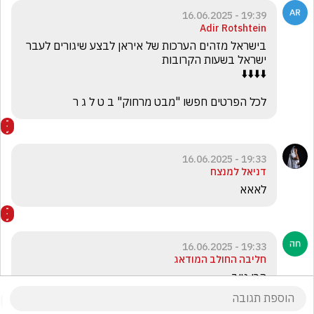
19:39 - 16.06.2025
Adir Rotshtein
בישראל מזהים הערכות של איראן לבצע שיגורים לעבר 
לכל הפרטים חפשו "מבט מרחוק" ב ט ל ג ר
19:33 - 16.06.2025
דניאל למנצח
לאאא
19:33 - 16.06.2025
חליבה החולב המודאג
הכי טוב