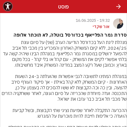
פוסט
19:32 - 16.06.2025
אור שקדי
סדרת גמר הפלייאוף בכדורסל בוטלה, לא תוכתר אלופה
מנהלת ליגת העל בכדורסל הודיעה הערב (שני) על סיום עונת 
2024/25, ללא קיום המשחק האחרון והמכריע בין מכבי תל אביב 
להפועל ירושלים במסגרת גמר הפלייאוף. במנהלת הבינו שיהיה קשה עד 
בלתי אפשרי לקיים את המשחק - עם קהל או בלי קהל - בכל מקום 
במנהלת המתינו לתשובה לגבי אפשרות שהועלתה ב-24 השעות 
האחרונות - קיום המשחק ללא קהל באילת - אך פיקוד העורף סירב 
להצעה, ובין כה וכה הקבוצות לא ששו להסכים לה בעצמן. על כן, 
התכנסה ועדה מיוחדת שהכריזה על סיום העונה, לאחר ששחקניה הזרים 
ההכרעה התקבלה לאחר שמיעת נציגי שתי הקבוצות, ובשל קביעת 