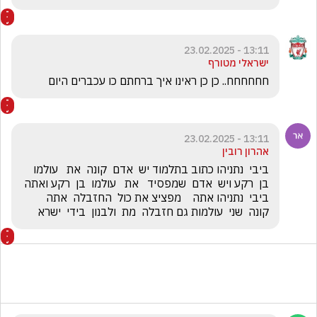
13:11 - 23.02.2025
ישראלי מטורף
חחחחחח.. כן כן ראינו איך ברחתם כו עכברים היום 
13:11 - 23.02.2025
אהרון רובין
ביבי  נתניהו כתוב בתלמוד יש  אדם  קונה  את   עולמו 
בן  רקע ויש  אדם  שמפסיד   את   עולמו  בן  רקע ואתה  
ביבי  נתניהו אתה    מפציצ את כול  החזבלה  אתה  
קונה  שני  עולמות גם חזבלה  מת  ולבנון  בידי  ישרא