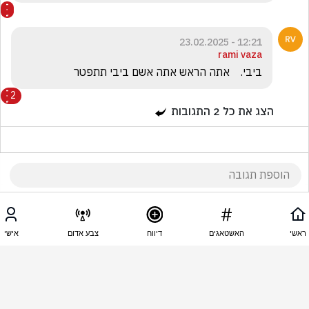
12:21 - 23.02.2025
rami vaza
ביבי.    אתה הראש אתה אשם ביבי תתפטר 
2
הצג את כל
2
התגובות
12:21 - 23.02.2025
שמעון אדרי
ראשי
האשטאגים
דיווח
צבע אדום
אישי
טוב שלא קברתם אותו בעוד 10 שנים יחלאות
12:18 - 23.02.2025