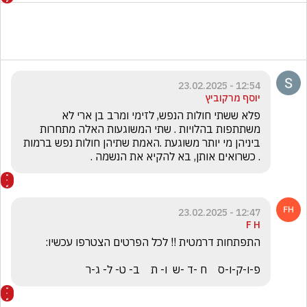
12:54 - 23.02.2025
יוסף מרקוביץ
פלא ששתי חולות הנפש, לזימי ומרב בן ארי לא 
משתתפות בהלויות . שתי המשוגעות האלה מתחרות 
ביניהן מי יותר משוגעת .האמת שתיהן חולות נפש ברמות 
. כשרואים אותן, בא להקיא את הנשמה .
12:47 - 23.02.2025
F H
פ-ו-ק-ו-ס    ח -ד -ש  ו- ת    ב- ט- ל- ג-ר