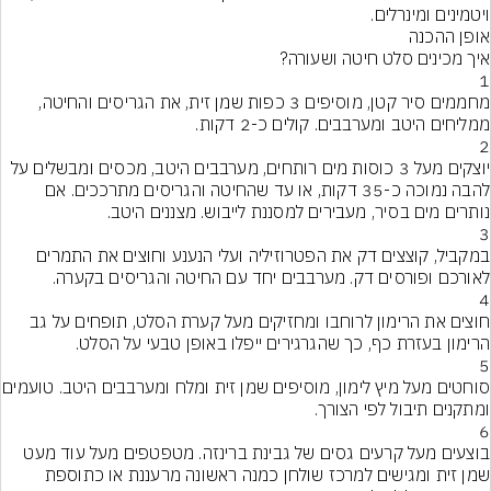
ויטמינים ומינרלים.
מחממים סיר קטן, מוסיפים 3 כפות שמן זית, את הגריסים והחיטה, 
יוצקים מעל 3 כוסות מים רותחים, מערבבים היטב, מכסים ומבשלים על 
להבה נמוכה כ-35 דקות, או עד שהחיטה והגריסים מתרככים. אם 
במקביל, קוצצים דק את הפטרוזיליה ועלי הנענע וחוצים את התמרים 
חוצים את הרימון לרוחבו ומחזיקים מעל קערת הסלט, תופחים על גב 
סוחטים מעל מיץ לימון, מוסיפים שמן 
בוצעים מעל קרעים גסים של גבינת ברינזה. מטפטפים מעל עוד מעט 
שמן זית ומגישים למרכז שולחן כמנה ראשונה מרעננת או כתוספת 