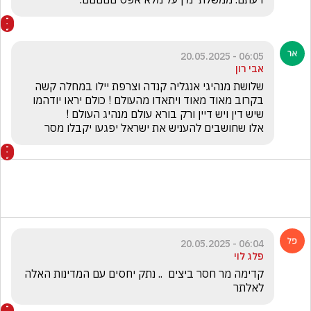
06:05 - 20.05.2025
אבי רון
שלושת מנהיגי אנגליה קנדה וצרפת יילו במחלה קשה 
בקרוב מאוד מאוד ויתאדו מהעולם ! כולם יראו יודהמו 
שיש דין ויש דיין ורק בורא עולם מנהיג העולם !            
אלו שחושבים להעניש את ישראל יפגעו יקבלו מסר 
06:04 - 20.05.2025
פלג לוי
קדימה מר חסר ביצים  .. נתק יחסים עם המדינות האלה 
לאלתר