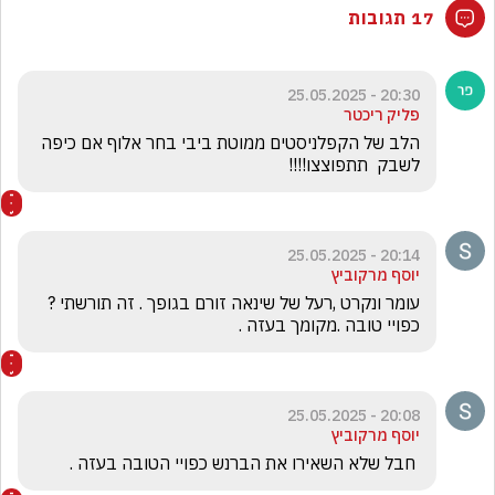
17 תגובות
20:30 - 25.05.2025
פליק ריכטר
הלב של הקפלניסטים ממוטת ביבי בחר אלוף אם כיפה  
לשבק  תתפוצצו!!!!
20:14 - 25.05.2025
יוסף מרקוביץ
עומר ונקרט ,רעל של שינאה זורם בגופך . זה תורשתי ? 
כפויי טובה .מקומך בעזה .
20:08 - 25.05.2025
יוסף מרקוביץ
 חבל שלא השאירו את הברנש כפויי הטובה בעזה .