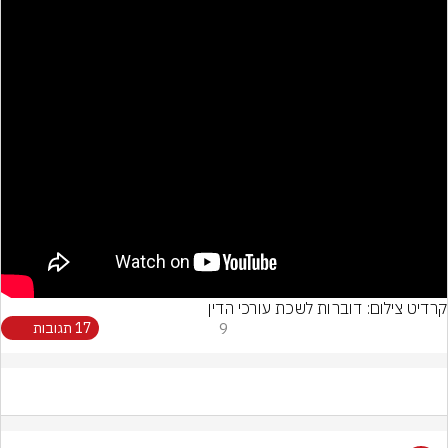
קרדיט צילום: דוברות לשכת עורכי הדין
9
17 תגובות