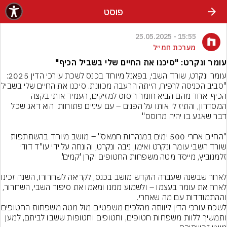
פוסט
15:55 - 25.05.2025
מערכת חמ״ל
עומר ונקרט: "סיכנו את החיים שלי בשביל הכיף"
עומר ונקרט, שורד השבי, בפאנל מיוחד בכנס לשכת עורכי הדין 2025: 
"סביב הכניסה לרפיח, הייתה הרעבה מכוונת. סיכנו את ה
הכיף. אחד מהם הביא חומר ריסוס למזיקים, העמיד אותי בקצה 
המסדרון, והתיז לי אותו על הפנים – עם עיניים פתוחות. הוא דאג שכל 
"החיים אחרי 500 ימים במנהרות חמאס" – מושב מיוחד בהשתתפות 
שורד השבי עומר ונקרט ואימו, ניבה ונקרט, והונחה על ידי עו"ד דודי 
לאחר שבשנה שעברה הוקדש מושב ב
לארח את עומר בעצמו – ולשמוע ממנו ומאמו את סיפור השבי, השחרור, 
לשכת עורכי הדין ליוותה מהלכים
ותמשיך ללוות משפחות חטופים, וחטופים וחטופות ששבו לביתם, למען 