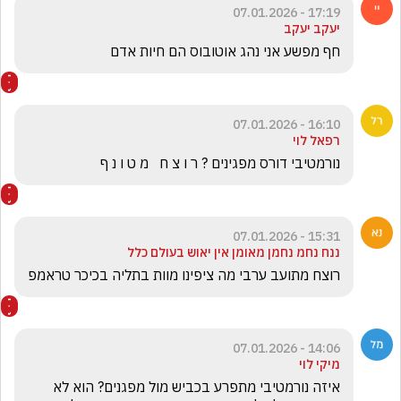
17:19 - 07.01.2026
יעקב יעקב
חף מפשע אני נהג אוטובוס הם חיות אדם 
16:10 - 07.01.2026
רפאל לוי
נורמטיבי דורס מפגינים ? ר ו צ ח   מ ט ו נ ף 
15:31 - 07.01.2026
ננח נחמ נחמן מאומן אין יאוש בעולם כלל
רוצח מתועב ערבי מה ציפינו מוות בתליה בכיכר טראמפ 
14:06 - 07.01.2026
מיקי לוי
איזה נורמטיבי מתפרע בכביש מול מפגנים? הוא לא 