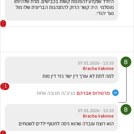
היחיד שנקלע להפגנות קשות בכבישים. מניח שלהיותו 
מוסלמי  היה קשר הדוק להתנהגות הבריונית שלו מול 
נער יהודי.
13:33 - 07.01.2026
Bracha Vaknine
למה לתת לא עורך דין ישר גזר דין מות 
1
מרטירוס אברהם
הגיב/ה תגובה אחת
13:33 - 07.01.2026
Bracha Vaknine
הוא רוצח עובדה שהוא ניסה לחטוף ילדים לשטחים 