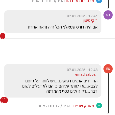
מרטירוס אברהם
הגיב/ה תגובה אחת
12:45 - 07.01.2026
ריקי סיטון
אם היה דורס שמאלני הכל היה נראה אחרת
12:43 - 07.01.2026
emad sabbah
החרידים אנשים דפוקים.....ויש לוותר על גיוסם 
לצבא.....אז לוותר עליהם כי הם לא יעילים לשום 
דבר......רק גוזלים כסף מהמדינה
1
מארק שניידר
הגיב/ה תגובה אחת