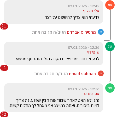
12:42 - 07.01.2026
אלי מכלוף
לדעתי הוא צריך להישפט על רצח 
1
מרטירוס אברהם
הגיב/ה תגובה אחת
12:36 - 07.01.2026
שוקי לוי
לדעתי בתור ימני ניצי  במקרה הנל  הנהג חף מפשע
1
emad sabbah
הגיב/ה תגובה אחת
12:36 - 07.01.2026
אסי פנחס
נהג ולא האט לאחר שבוודאות הבין שפגע. זה צריך 
למות ביסורים. ואתה כמייצג אני מאחל לך מחלות קשות. 
2