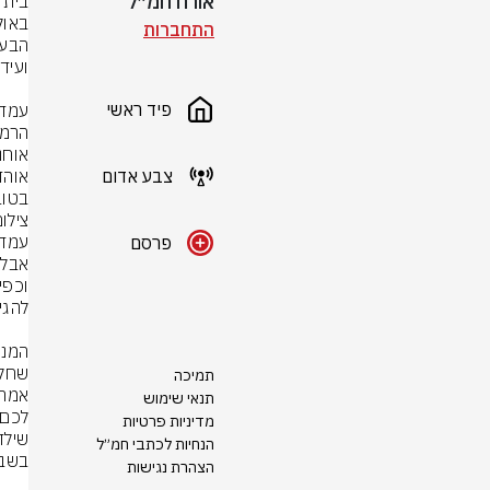
אורח חמ״ל
התחברות
פיד ראשי
צבע אדום
בטו

צילו
פרסם
תמיכה
תנאי שימוש
מדיניות פרטיות
הנחיות לכתבי חמ״ל
הצהרת נגישות