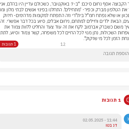
דובר הק
במתכוון או שלא נפתח חמ"ל בית"רי וזה התפתח למקומות מדהימים- חיזוק 
פצועים, הבאת ילדים ו
המשיך משם כשברק אברמוב לקח את זה עוד צעד והחליט ללוות צמוד את 
נחת הזמן לכל מי שזקוק".
12
1 תגובות
1 תגובות
11:44 - 02.05.2025
דנ בטו