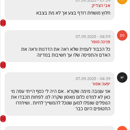
07:59 - 07.09.2025
אבי הצדיק
חלוץ מושחת רודף בצע אך לא מת בצבא 
04:59 - 07.09.2025
פנינה סופר
כל הכבוד לעמית שלא ראה את הדרגות וראה את 
האדם והתפיסה שלו עך חשיבות במדינה
04:39 - 07.09.2025
יפעה אסור
אני עצובה מימה שקורא . אם היה לי כסף הייתי עפה מי 
כאן לא למדנו כלום מאסון שקרה לנו. לפחות תכבדו את 
הנופלים שנפלו למען שנוכל להמשייך לחיות . ושיחזרו 
החטופים היום כבר