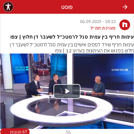
פוסט
18:22 - 06.09.2025
מערכת חמ״ל
עימות חריף בין עמית סגל לרמטכ״ל לשעבר דן חלוץ | צפו
עימות חריף שירד לפסים אישיים בין עמית סגל לרמטכ״ל לשעבר דן 
חלוץ בפגוש את העיתונות בערוץ 12 | צפו
Play
Video
56
67 תגובות