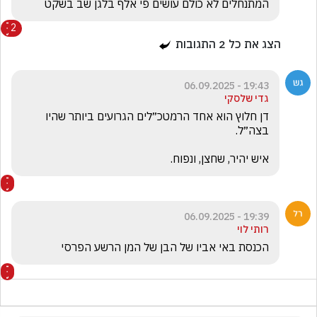
המתנחלים לא כולם עושים פי אלף בלגן שב בשקט 
2
הצג את כל
2
התגובות
19:43 - 06.09.2025
גדי שלסקי
דן חלוץ הוא אחד הרמטכ״לים הגרועים ביותר שהיו 
איש יהיר, שחצן, ונפוח. 
19:39 - 06.09.2025
רותי לוי
הכנסת באי אביו של הבן של המן הרשע הפרסי 