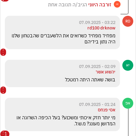
זורבה היווני
הגיב/ה תגובה אחת
03:22 - 07.09.2025
rd100 drknow
מפחיד מפחיד כשרואים את הלשעברים שהבטחון שלנו 
היה נתון בידיהם
02:09 - 07.09.2025
יהשוע אשר
בושה שאתה היתה רמטכל
01:24 - 07.09.2025
אסי פנחס
מי יותר חזק איכותי ומשכנע? בעל הכיפה השרוגה או 
המדושן מעונג? מ.ש.ל.
1