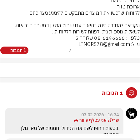
מייל: LINORS78@gmail.com
2
1 תגובות
1 תגובות
16:34 - 03.02.2026
שרי🍒 אני עטלף עיוור 🦇
בטעות דחפו לשם את הגידולי חממות של מאי גולן 
המדוזה 