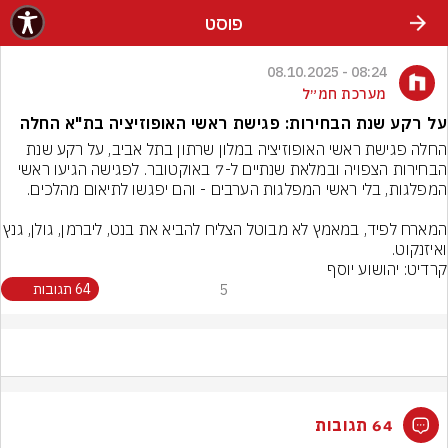
פוסט
08:24 - 08.10.2025
מערכת חמ״ל
על רקע שנת הבחירות: פגישת ראשי האופוזיציה בת"א החלה
החלה פגישת ראשי האופוזיציה במלון שרתון בתל אביב, על רקע שנת 
הבחירות הצפויה ובמלאת שנתיים ל-7 באוקטובר. לפגישה הגיעו ראשי 
המארח לפיד, במאמץ לא מבוטל הצליח להביא את בנט, ליב
ואיזנקוט.
קרדיט: יהושוע יוסף
5
64 תגובות
64 תגובות