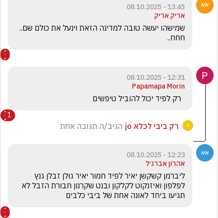
13:45 - 08.10.2025
אריק אריק
שמישהו יעשה טובה למדינה הזאת וינעל את כולם שם.. 
חחח.. 
12:31 - 08.10.2025
Papamapa Morin
  רק לפיד יכול להוביל טיפשים
1
רק ביבי לכלא jo
הגיב/ה תגובה אחת
12:23 - 08.10.2025
אהרון אברג׳ל
ליברמן קשקשן יאיר לפיד חמור יאיר גולן זבלן גנץ 
לפלפון ואיזנקוט לקלקון ובנט שקרנון חבורת הזבל לא 
תגיעו ביחד לאונה אחת של ביבי כלבים