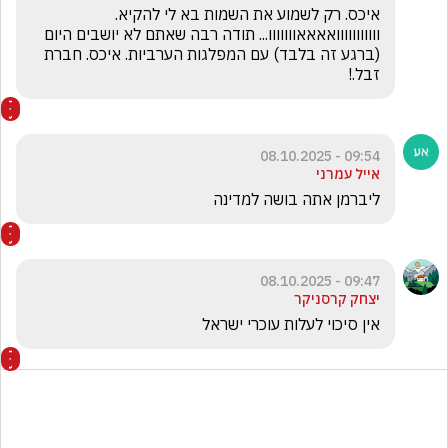
איכס. רק לשמוע את השמות בא לי להקיא. 
ווווווווווואאאאווווווו... תודה רבה שאתם לא יושבים היום 
(ברגע זה בלבד) עם המפלגות הערביות. איכס. חברת 
זבל.!
09:54 - 08.10.2025
אייל עמרני
ליברמן אתה בושה למדינה
09:47 - 08.10.2025
יצחק קרסניקר
אין סיכוי לעלות עוכרי ישראל 