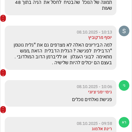
תמונה של הנוכל  שהבטיח  לחסל את  הניה בתוך 48 
שעות
10:13 - 08.10.2025
יוסף מרקוביץ
למה הביריונים האלה לא מצרפים גם את "גלית גוטמן 
"הדבילית  לפגישה ? הגלית הדבלית  הזאת ,ממש 
מתאימה  לבוגי העגלון   או לליברמן הדוב המולדובי . 
בעצם הם יכולים להיות שלישיה .
10:06 - 08.10.2025
גימי ימני ציוני
פגישת נאלחים נוכלים 
09:58 - 08.10.2025
רינת אלמוג