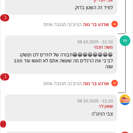
אבי הצדיק
לפיד זה השטן בדוק 
1
שרגע בר נווה
הגיב/ה תגובה אחת
11:32 - 08.10.2025
משה זוכמי
😀😀😀😀😀😀😀😀חבורה של לוזרים לכו תנשקו 
לביבי את הרגלים מה שעשה אתם לא תעשו עוד 100 
שנה
1
שרגע בר נווה
הגיב/ה תגובה אחת
11:20 - 08.10.2025
ששון לוי
צבי הנינג'ה 