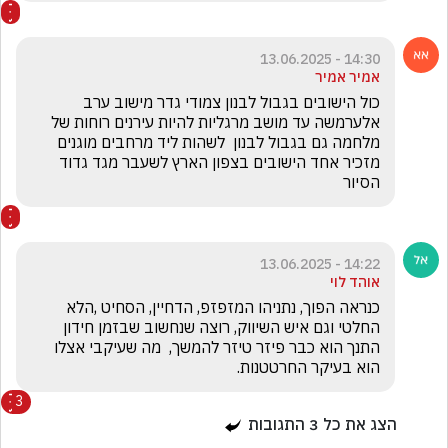
14:30 - 13.06.2025
אמיר אמיר
כול הישובים בגבול לבנון צמודי גדר מישוב ערב 
אלערמשה עד מושב מרגליות להיות עירנים רוחות של 
מלחמה גם בגבול לבנון  לשהות ליד מרחבים מוגנים 
מזכיר אחד הישובים בצפון הארץ לשעבר מגד גדוד 
הסיור 
14:22 - 13.06.2025
אוהד לוי
כנראה הפוך, נתניהו המזפזפ, הדחיין, הסחיט ,הלא 
החלטי וגם איש השיווק, רוצה שנחשוב שבזמן חידון 
התנך הוא כבר פיזר טיזר להמשך,  מה שעיקבי אצלו 
הוא בעיקר החרטטנות. 
3
הצג את כל
3
התגובות