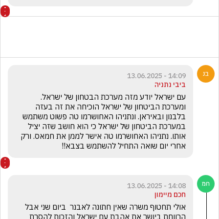
14:09 - 13.06.2025
ביבי נתניה
עם ישראל יודע מזה מערכת הבטחון של ישראל. 
ומערכת הביטחון של ישראל הוכיחה את זה בעזה 
בלבנון ובאיראן. ונתניהו האחושרמו טה פשוט משתמש 
במערכת הביטחון של ישראל כי הוא חושב שזה יציל 
אותו. נתניהו האחושרמו טה אישר לממן את חמאס. ורק 
אחרי יום שואה התחיל להשתמש בצבא!!
14:08 - 13.06.2025
חכם מיימון
אולי תחטוף משרה שאין חתונה לאבנר  ביום שני אבל  
הרווחת ביושר את אהבת עם ישראל והזכות להסרת 