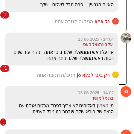
האיום הגרעין ..  פרס נובל לשלום   שלך ..
1
גל #*#
הגיב/ה תגובה אחת
14:04 - 13.06.2025
יעקב נתנאל האס
אין על ראש הממשלה שלנו ביבי אתה  תהיה עוד שנים 
רבות ראש ממשלה שלנו תותח אתה
1
רק ביבי לכלא jo
הגיב/ה תגובה אחת
14:02 - 13.06.2025
בת אל אושר
מי מאמין באלוהים לא צריך לפחד מכלום אנחנו עם 
הנצח של בורא עולם שבחר בנו מכל העמים 