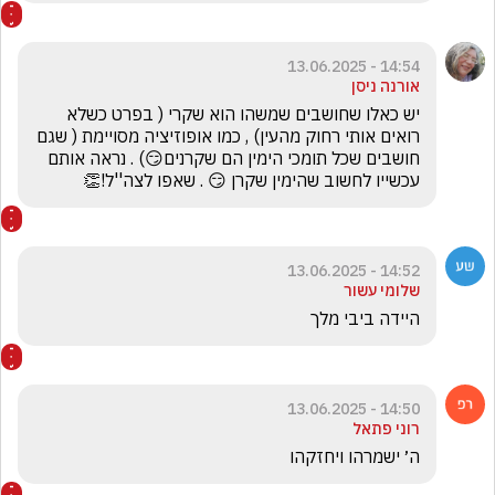
14:54 - 13.06.2025
אורנה ניסן
יש כאלו שחושבים שמשהו הוא שקרי ( בפרט כשלא 
רואים אותי רחוק מהעין) , כמו אופוזיציה מסויימת ( שגם 
חושבים שכל תומכי הימין הם שקרנים😏) . נראה אותם 
עכשייו לחשוב שהימין שקרן 😏 . שאפו לצה''ל!👏
14:52 - 13.06.2025
שלומי עשור
היידה ביבי מלך
14:50 - 13.06.2025
רוני פתאל
ה׳ ישמרהו ויחזקהו 