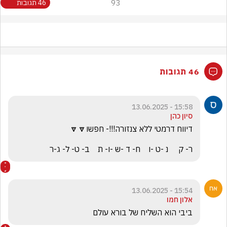
93
46 תגובות
46 תגובות
15:58 - 13.06.2025
סיון כהן
ר- ק     נ -ט -ו    ח- ד -ש -ו- ת    ב- ט- ל- ג-ר
15:54 - 13.06.2025
אלון חמו
ביבי הוא השליח של בורא עולם 