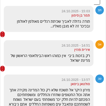
15:03 - 24.10.2025
תמר בן סימון
תודה גדולה לאביך שכיתת רגליים מאולפן לאולפן 
ובכיכר זה לא מובן מאליו...
14:51 - 24.10.2025
אירית פוזין
רק בזכות ביבי  אין כמוהו ראש הבינלאומי הראשון של 
מדינת ישראל
13:57 - 24.10.2025
סולטאן ביסאן
מירון היקר אל תשכח שלא רק כול המדינה מקירה אתך 
אתה וכול החטופים שחזרו והחללים  ומשפחתיכם 
הפכתם להיות חלק יכר משפחתי בעם ישראל  נשמח 
לשמחתכם ונתאבל עים משפחות החללים  אתם גיבורא 