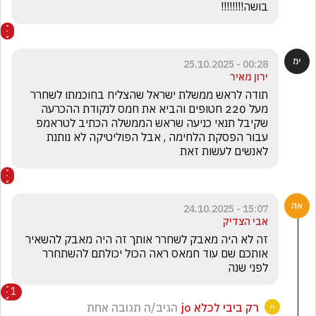
בושה!!!!!!!!
00:28 - 25.10.2025
ירון מאיר
תודה לראש ממשלת ישראל שהצליח בחוכמתו לשחרר 
מעל 220 חטופים והביא את חמס לנקודת ההכרעה 
שקיבל תנאי כניעה שראש הממשלה הכתיב לטראמפ 
עבור הפסקת הלחימה , אבל הפוליטיקה לא נותנת 
לאנשים לעשות זאת 
15:07 - 24.10.2025
אבי הצדיק
זה לא היה מאבק לשחרר אותך זה היה מאבק להשאיר 
אותכם שם עוד חמאס ראה הכול יכולתם להשתחרר 
לפני שנה 
1
רק ביבי לכלא jo
הגיב/ה תגובה אחת