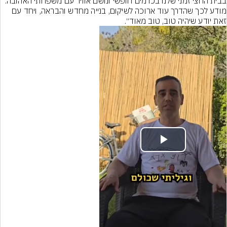
בבית החצי זמני שלנו בכרמים חופשי ונושם אוויר עם משפחתי האהובה. 
מודע לכך שהדרך עוד ארוכה לשיקום, בנייה מחדש והבראה, ויחד עם 
זאת יודע שיהיה טוב, טוב מאוד״.
Play
Video