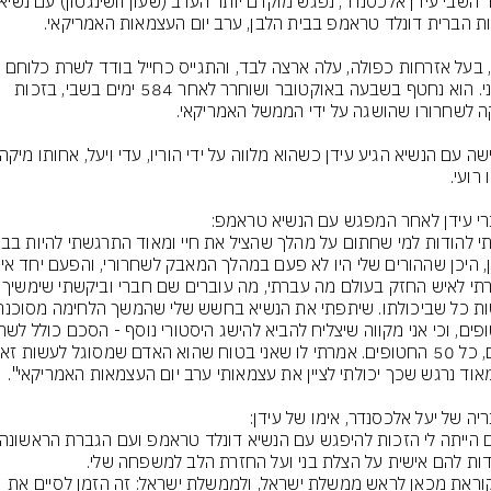
עידן, בעל אזרחות כפולה, עלה ארצה לבד, והתגייס כחייל בודד לשרת כלוחם 
לגולני. הוא נחטף בשבעה באוקטובר ושוחרר לאחר 584 ימים בשבי, בזכות 
סיפרתי לאיש החזק בעולם מה עברתי,
אני קוראת מכאן לראש ממשלת ישראל, ולממשלת ישראל: זה הזמן לסיים את 