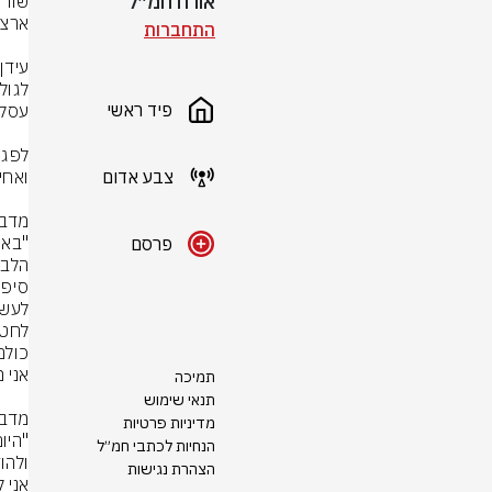
אורח חמ״ל
התחברות
פיד ראשי
צבע אדום
פרסם
תמיכה
תנאי שימוש
מדיניות פרטיות
הנחיות לכתבי חמ״ל
הצהרת נגישות