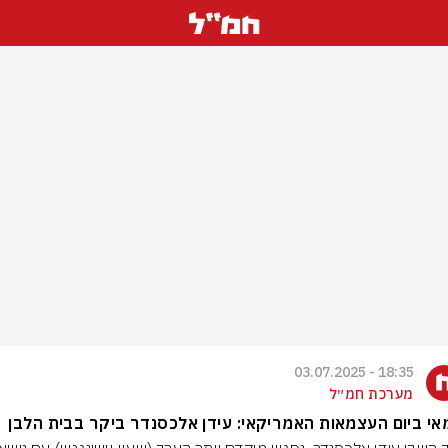
18:35 - 03.07.2025
מערכת חמ״ל
י ביום העצמאות האמריקאי: עידן אלכסנדר ביקר בבית הלבן