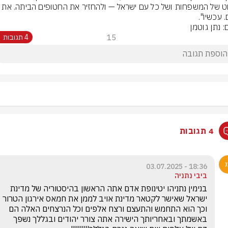
הסיוט של המשפחות ושל כל עם ישראל — ולהחזיר את החטופי
 עכשיו".
: נתן גוטמן
15
4 תגובות
4 תגובות
18:36 - 03.07.2025
ביבי נתניה
בנימין נתניהו יטינופת אדם אתה הראשון בהיסטוריה של מדינת 
ישראל שאישר לקטאר מדינת אויב לממן את חמאס אירגון הטרור 
וכך הוא התחמש והתעצם ורצח אלפים וכל הנרצחים האלה הם 
באשמתך ובאחריותך הישירה אתה צורר יהודים ובגללך נשפך 