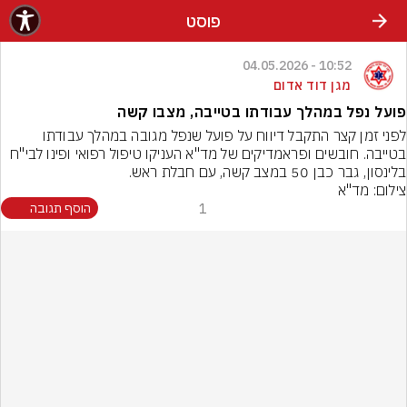
פוסט
10:52 - 04.05.2026
מגן דוד אדום
פועל נפל במהלך עבודתו בטייבה, מצבו קשה
לפני זמן קצר התקבל דיווח על פועל שנפל מגובה במהלך עבודתו 
בטייבה. חובשים ופראמדיקים של מד"א העניקו טיפול רפואי ופינו לבי"ח 
בלינסון, גבר כבן 50 במצב קשה, עם חבלת ראש.
צילום: מד"א
1
הוסף תגובה