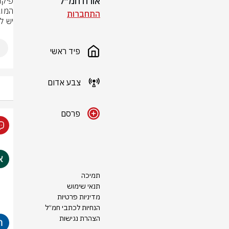
אורח חמ״ל
התחברות
יש ל
פיד ראשי
צבע אדום
פרסם
תמיכה
תנאי שימוש
מדיניות פרטיות
הנחיות לכתבי חמ״ל
הצהרת נגישות