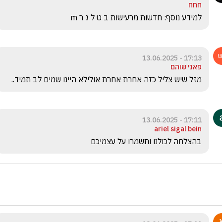
חחח
למידע נוסף: חדשות מרעישות ב ט ל ג ר m
17:13 - 13.06.2025
פאני שוהם
מזל שיש צליל כזה אחרת אחרת אולילא היינו שמים לב תמיד..
17:11 - 13.06.2025
ariel sigal bein
בהצלחה לכולנו ותשמרו על עצמיכם