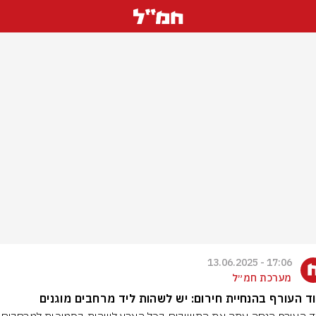
17:06 - 13.06.2025
מערכת חמ״ל
ד העורף בהנחיית חירום: יש לשהות ליד מרחבים מוגנים