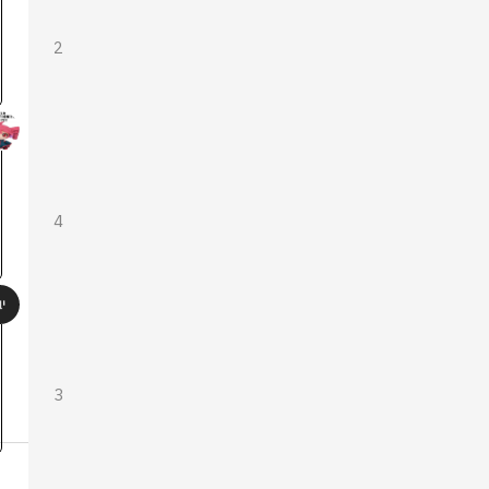
2
4
3