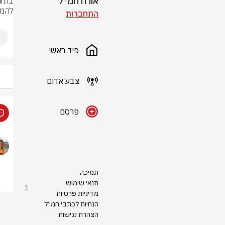
אורח חמ״ל
להמ

התחברות
פיד ראשי
צבע אדום
פרסם
תמיכה
תנאי שימוש
1
מדיניות פרטיות
הנחיות לכתבי חמ״ל
הצהרת נגישות