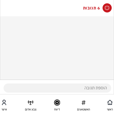
6 תגובות
ראשי
האשטאגים
דיווח
צבע אדום
אישי