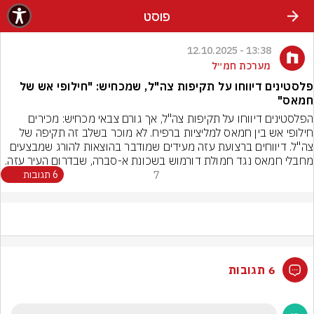
פוסט
13:38 - 12.10.2025
מערכת חמ״ל
פלסטינים דיווחו על תקיפות צה"ל, שמכחיש: "חילופי אש של
חמאס"
הפלסטינים דיווחו על תקיפות צה"ל, אך גורם צבאי מכחיש: מכירים 
חילופי אש בין חמאס למליציות ברפיח. לא מוכר בשלב זה תקיפה של 
צה"ל. דיווחים ברצועת עזה מעידים שמודבר בהוצאות להורג שמבצעים 
מחבלי חמאס נגד חמולת דורמוש בשכונת א-סברה, שבדרום העיר עזה.
7
6 תגובות
6 תגובות