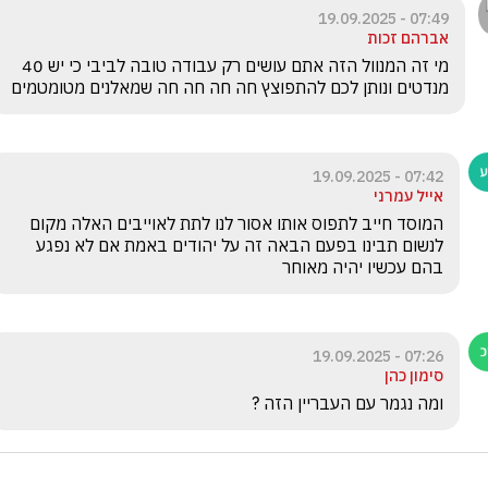
07:49 - 19.09.2025
אברהם זכות
מי זה המנוול הזה אתם עושים רק עבודה טובה לביבי כי יש 40 
מנדטים ונותן לכם להתפוצץ חה חה חה חה שמאלנים מטומטמים
07:42 - 19.09.2025
אייל עמרני
המוסד חייב לתפוס אותו אסור לנו לתת לאוייבים האלה מקום 
לנשום תבינו בפעם הבאה זה על יהודים באמת אם לא נפגע 
בהם עכשיו יהיה מאוחר
07:26 - 19.09.2025
סימון כהן
ומה נגמר עם העבריין הזה ? 