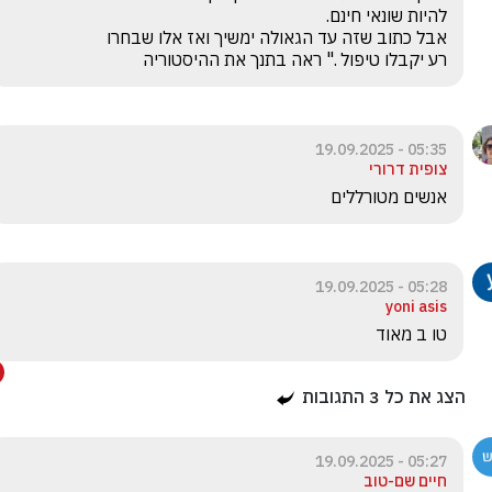
רע יקבלו טיפול ." ראה בתנך את ההיסטוריה 
05:35 - 19.09.2025
צופית דרורי
אנשים מטורללים
05:28 - 19.09.2025
yoni asis
טו ב מאוד
הצג את כל
3
התגובות
05:27 - 19.09.2025
חיים שם-טוב