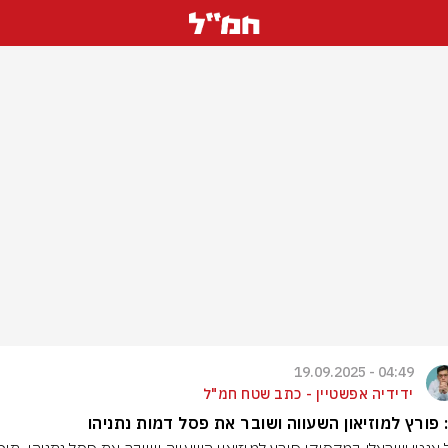
04:49 - 19.09.2025
ידידיה אפשטיין - כתב שטח חמ"ל
 פורץ למוזיאון השעווה ושובר את פסל דמות נתניהו