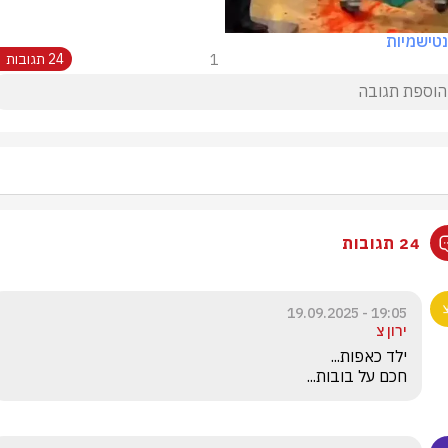
טישמיות
1
24 תגובות
24 תגובות
19:05 - 19.09.2025
ירון צ
חכם על בובות...