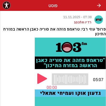
פוסט
07:38 - 11.11.2025
רדיו 103fm
פרופ' עוזי רבי: טראמפ מזהה את סוריה כאבן הראשה במזרח
התיכון