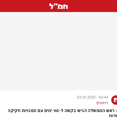
02:44 - 23.10.2025
רויטרס
פרו: ראש הממשלה הגיש בקשה ל-90 ימים עם סמכויות חקיקה
דות