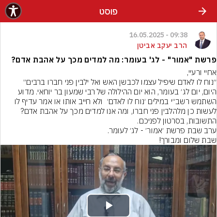
פוסט
09:38 - 16.05.2025
הרב יעקב אביטן
פרשת "אמור" - לג' בעומר: מה למדים מכך על אהבת אדם?
היום, יום לג׳ בעומר, הוא יום ההילולה של רבי שמעון בר יוחאי. מדוע 
השתמש רשב״י במילים ׳נוח לו לאדם׳  ולא חייב אותו או אמר עדיף לו 
שבת שלום ומבורך!
Play