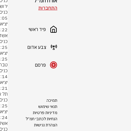
אורח חמ״ל
כניס
התחברות
פיד ראשי
צבע אדום
פרסם
תמיכה
תנאי שימוש
מדיניות פרטיות
הנחיות לכתבי חמ״ל
הצהרת נגישות