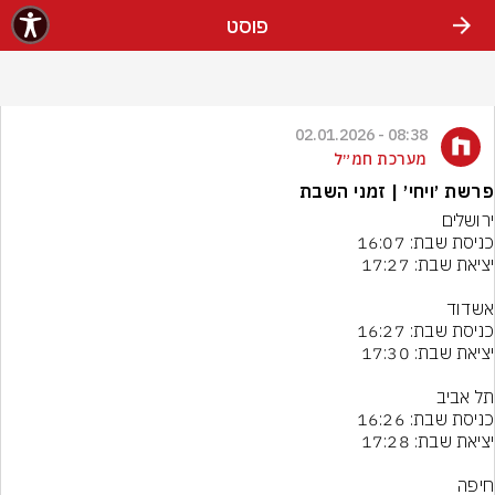
פוסט
08:38 - 02.01.2026
מערכת חמ״ל
פרשת ׳ויחי׳ | זמני השבת