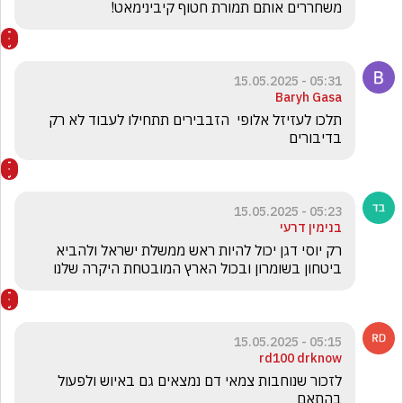
משחררים אותם תמורת חטוף קיבינימאט!
05:31 - 15.05.2025
Baryh Gasa
תלכו לעזיזל אלופי  הזבבירים תתחילו לעבוד לא רק 
בדיבורים
05:23 - 15.05.2025
בנימין דרעי
רק יוסי דגן יכול להיות ראש ממשלת ישראל ולהביא 
ביטחון בשומרון ובכול הארץ המובטחת היקרה שלנו
05:15 - 15.05.2025
rd100 drknow
לזכור שנוחבות צמאי דם נמצאים גם באיוש ולפעול 
בהתאם 