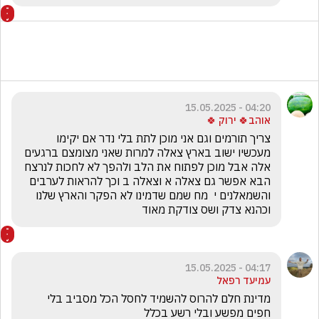
04:20 - 15.05.2025
אוהב🍀 ירוק 🍀
צריך תורמים וגם אני מוכן לתת בלי נדר אם יקימו 
מעכשיו ישוב בארץ צאלה למרות שאני מצומצם ברגעים 
אלה אבל מוכן לפתוח את הלב ולהפך לא לחכות לנרצח 
הבא אפשר גם צאלה א וצאלה ב וכך להראות לערבים 
והשמאלנים י  מח שמם שדמינו לא הפקר והארץ שלנו 
וכהנא צדק ושס צודקת מאוד
04:17 - 15.05.2025
עמיעד רפאל
מדינת חלם להרוס להשמיד לחסל הכל מסביב בלי 
חפים מפשע ובלי רשע בכלל