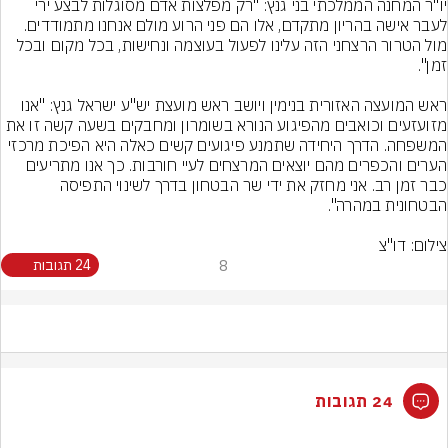
יו"ר המחנה הממלכתי בני גנץ: "רק מפלצות אדם מסוגלות לבצע ירי 
לעבר אישה בהריון מתקדם, אלו הם פני הרוע מולם אנחנו מתמודדים. 
מול הטרור הרצחני הזה עלינו לפעול בעוצמה ונחישות, בכל מקום ובכל 
ראש המועצה האזורית בנימין ויושב ראש מועצת יש"ע ישראל גנץ: "אנו 
מזועזעים וכואבים מהפיגוע הנורא בשומרון ומחבקים בשעה קשה זו את 
המשפחה. הדרך היחידה שתמנע פיגועים קשים כאלה היא הפיכת מרכזי 
הערים והכפרים מהם יוצאים המרצחים לעיי חורבות. כך אנו מתריעים 
כבר זמן רב. אני מחזק את ידי שר הבטחון בדרך לשינוי התפיסה 
צילום: דו"צ
8
24 תגובות
24 תגובות