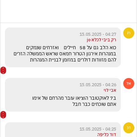
04:27 - 15.05.2025
רק ביבי לכלא jo
כוא הלב גם על 58   חיילים    ואזרחים שנמקים  
במנהרות אירגון הטרור חמאס שראש הממשלה הזרים 
להם מזוודות דולרים במזומן לבניית המנהרות
04:26 - 15.05.2025
אבי לוי
אתם שוכחים כבר חבל
04:25 - 15.05.2025
דוד כליפה