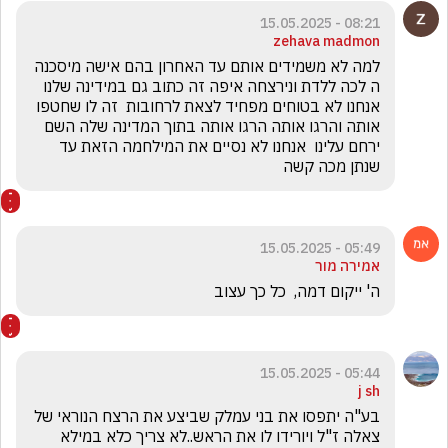
08:21 - 15.05.2025
zehava madmon
למה לא משמידים אותם עד האחרון בהם אישה מיסכנה 
ה לכה ללדת ונירצחה איפה זה כתוב גם במידינה שלנו 
אנחנו לא בטוחים מפחיד לצאת לרחובות  זה לו שחטפו 
אותה והרגו אותה הרגו אותה בתוך המדינה שלה השם 
ירחם עלינו  אנחנו לא נסיים את המילחמה הזאת עד 
שנתן מכה קשה 
05:49 - 15.05.2025
אמירה מור
ה' ייקום דמה,  כל כך עצוב
05:44 - 15.05.2025
j sh
בע"ה יתפסו את בני עמלק שביצע את הרצח הנוראי של 
צאלה ז"ל ויורידו לו את הראש..לא צריך כלא במילא 