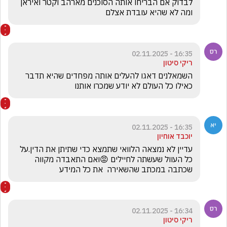
לבדוק אם הבריחו אותה הסוכנים מארהב וקטר ואיראן 
ומה לא שהיא עובדת אצלם
16:35 - 02.11.2025
ריקי סיטון
השמאלנים דאגו להעלים אותה מפחדים שהיא תדבר 
כאילו כל העולם לא יודע שמכרו אותנו 
16:35 - 02.11.2025
יוכבד אוחיון
עדיין לא נמצאה הלוואי שתמצא כדי שתיתן את הדין.על 
כל העוול שעשתה לחיילים 😡ואם התאבדה מקווה 
שכתבה במכתב שהשאירה  את כל המידע 
16:34 - 02.11.2025
ריקי סיטון