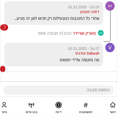
16:29 - 02.11.2025
דפנה מטמון
אחרי כל התגובות המגעילות רק תראו לאן זה מגיע...
1
מארק שניידר
הגיב/ה תגובה אחת
16:27 - 02.11.2025
Victor Dabush
מה נחטפה עלידי חמאס
16:27 - 02.11.2025
בוקיציה חלקה
ראשי
האשטאגים
דיווח
צבע אדום
אישי
אל תהיו תמימים