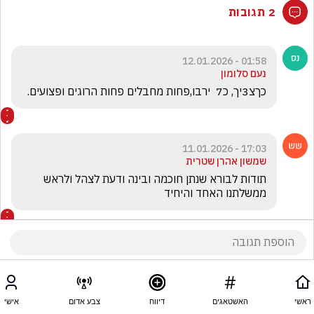
2 תגובות
01:58 - 12.01.2026
נעם סלומון
כךצ3יך, כ7  ירבו,פחות מחבלים פחות הרוגים ופצועים.
17:03 - 11.01.2026
שמשון אהרן שטרית
תודות לבורא שנתן חוכמה ובינה ודעת לצהל ולראש 
ממשלתנו האחד והיחיד
ראשי
האשטאגים
דיווח
צבע אדום
אישי