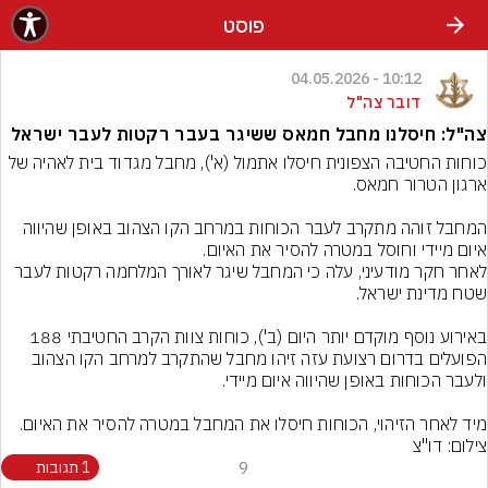
פוסט
10:12 - 04.05.2026
דובר צה"ל
צה"ל: חיסלנו מחבל חמאס ששיגר בעבר רקטות לעבר ישראל
כוחות החטיבה הצפונית חיסלו אתמול (א'), מחבל מגדוד בית לאהיה של 
המחבל זוהה מתקרב לעבר הכוחות במרחב הקו הצהוב באופן שהיווה 
לאחר חקר מודעיני, עלה כי המחבל שיגר לאורך המלחמה רקטות לעבר 
באירוע נוסף מוקדם יותר היום (ב'), כוחות צוות הקרב החטיבתי 188 
הפועלים בדרום רצועת עזה זיהו מחבל שהתקרב למרחב הקו הצהוב 
מיד לאחר הזיהוי, הכוחות חיסלו את המחבל במטרה להסיר את האיום.
צילום: דו"צ
9
1 תגובות