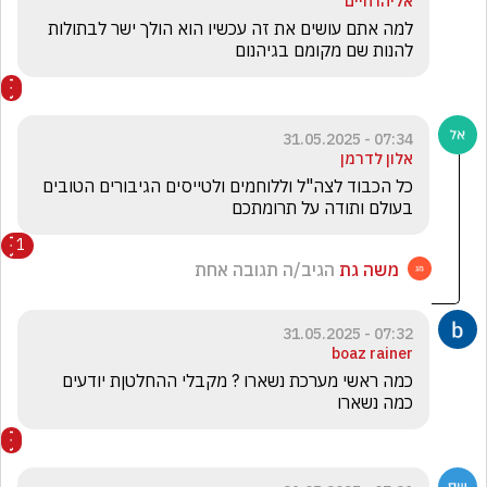
אליהו חיים
למה אתם עושים את זה עכשיו הוא הולך ישר לבתולות 
להנות שם מקומם בגיהנום
07:34 - 31.05.2025
אלון לדרמן
כל הכבוד לצה"ל וללוחמים ולטייסים הגיבורים הטובים 
בעולם ותודה על תרומתכם 
1
משה גת
הגיב/ה תגובה אחת
07:32 - 31.05.2025
boaz rainer
כמה ראשי מערכת נשארו ? מקבלי ההחלטןת יודעים 
כמה נשארו 