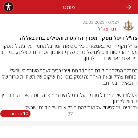
פוסט
07:27 - 31.05.2025
דובר צה"ל
צה"ל חיסל מפקד מערך הרקטות והטילים בחיזבאללה
צה״ל תקף וחיסל באמצעות כלי טיס את המחבל מחמד עלי ג׳מול, מפק
מערך הרקטות והטילים של גזרת
במהלך המלחמה קידם המחבל מתווי ירי רבים לעבר העורף הישראלי 
וכוחות צה״ל ובעת האחרונה עסק בנסיונות שיקום של תשתיות טרור של 
פעילותו של המחבל מחמד עלי ג׳מול היוותה הפרה בוטה של ההבנות בין 
צה״ל ימשיך לפעול על מנת להסיר כל איום על מדינת ישראל.
37
10 תגובות