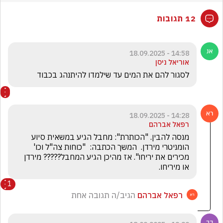
12 תגובות
14:58 - 18.09.2025
אוריאל ניסן
לסגור להם את המים עד שילמדו להיתנהג בכבוד
14:28 - 18.09.2025
רפאל אברהם
מנסה להבין. "הכותרת": מחבל הגיע במשאית סיוע 
הומניטרי מירדן.  המשך הכתבה:  "כוחות צה"ל וכו'  
מכירים את יריחו". אז מהיכן הגיע המחבל????? מירדן 
או מיריחו.
1
רפאל אברהם
הגיב/ה תגובה אחת