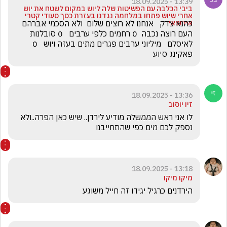
13:39 - 18.09.2025
ביבי הכלבה עם הפשיטות שלה ליוש במקום לשטח את יוש
אחרי שיוש פתחו במלחמה נגדנו בעזרת כסך סעודי קטרי
אירופאי
כהנא צדק   אנחנו לא רוצים שלום  ולא הסכמי אברהם  
העם רוצה נכבה  0 רחמים כלפי ערבים   0 סובלנות 
לאיסלם   מיליוני ערבים פגרים מתים בעזה ויוש   0 
פאקינג סיוע 
13:36 - 18.09.2025
זיו יוסוב
לו אני ראש הממשלה מודיע לירדן.. שיש כאן הפרה..ולא 
נספק לכם מים כפי שהתחייבנו 
13:18 - 18.09.2025
מיקו מיקו
הירדנים כרגיל יגידו זה חייל משוגע