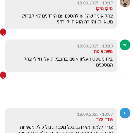
13:17 - 18.09.2025
מיקו מיקו
צהל אומר שהגיעו להסכם עם הירדנים לא לבדוק 
משאיות  והיורה הוא חייל ירדני
13:10 - 18.09.2025
משה איטח
בית משפט העליון אשם בהגבלות על  חיילי צהל 
המסכנים
13:07 - 18.09.2025
TYG TTG
צריך ללמוד מארהב בכל מעבר גבול כולל משאיות 