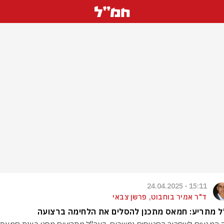
15:11 - 24.04.2025
ד"ר אמיר בוחבוט, פרשן צבאי
ל מתריע: חמאס מתכנן להסלים את הלחימה ברצועה