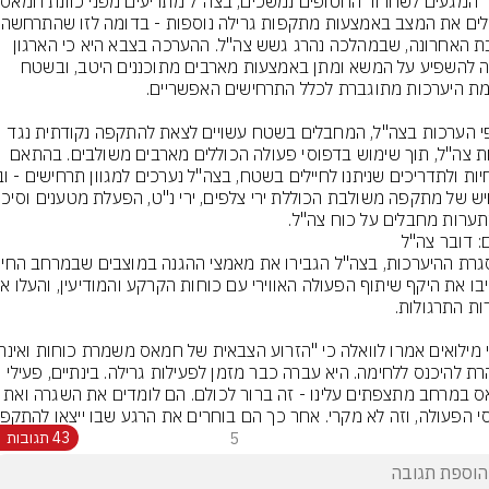
בעו
להסלים את
בשבת האחרונה, שבמהלכה נהרג גשש צה"ל. ההערכה בצבא היא כי הארגון 
מנסה להשפיע על המשא ומתן באמצעות מארבים מתוכננים היטב, ובשטח 
על פי הערכות בצה"ל, המחבלים בשטח עשויים לצאת להתקפה נקודתית נגד 
כוחות צה"ל, תוך שימוש בדפוסי פעולה הכוללים מארבים משולבים. בהתאם 
ערות מחבלים על כוח צה"ל.
ם: דובר צה"ל
ממהרת להיכנס ללחימה. היא עברה כבר מזמן לפעילות גרילה. בינתיים, פעילי 
חמאס במרחב מתצפתים עלינו - זה ברור לכולם. הם לומדי
י הפעולה, וזה לא מקרי. אחר כך הם בוחרים את הרגע שבו ייצאו להתקפה
5
43 תגובות