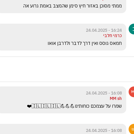
ממתי מסוכן באזור חיץ סימן שהמצב באמת גרוע אה
16:24 - 24.04.2025
כרמי חלבי
חמאס גוסס ואין דרך לדבר ולדרבן אואו
16:08 - 24.04.2025
MM sh
שמרו על עצמכם כוחותינו💪💪💪🇮🇱🇮🇱🇮🇱❤️
16:08 - 24.04.2025