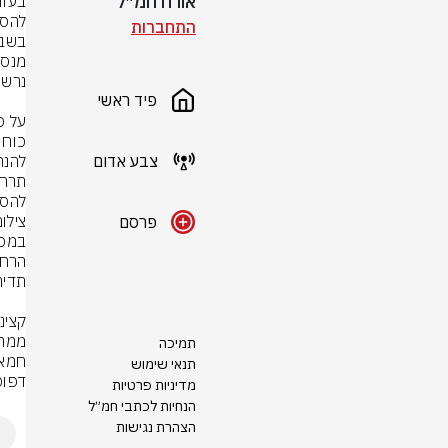
אורח חמ״ל
התחברות
פיד ראשי
צבע אדום
להסת
צילו
פרסם
תמיכה
תנאי שימוש
דפוס
מדיניות פרטיות
הנחיות לכתבי חמ״ל
הצהרת נגישות