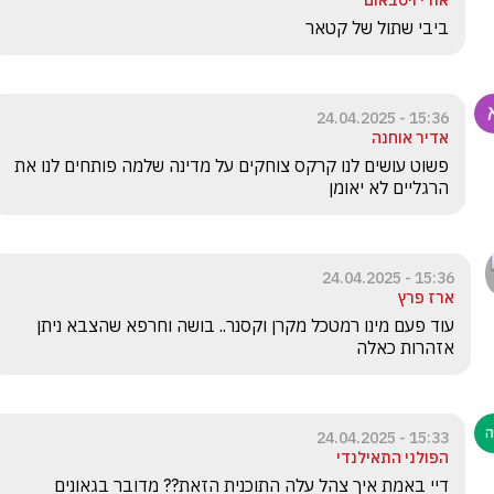
אודי ויסבאום
ביבי שתול של קטאר
15:36 - 24.04.2025
אדיר אוחנה
פשוט עושים לנו קרקס צוחקים על מדינה שלמה פותחים לנו את 
הרגליים לא יאומן
15:36 - 24.04.2025
ארז פרץ
עוד פעם מינו רמטכל מקרן וקסנר.. בושה וחרפא שהצבא ניתן 
אזהרות כאלה
15:33 - 24.04.2025
הפולני התאילנדי
דיי באמת איך צהל עלה התוכנית הזאת?? מדובר בגאונים 