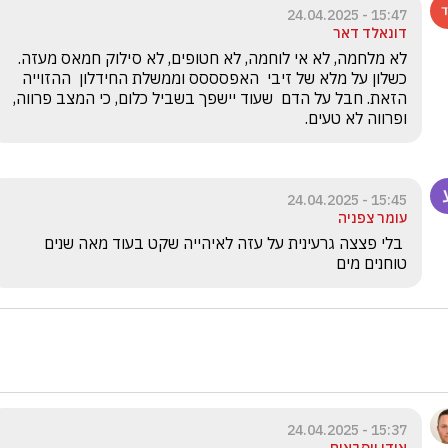
15:47 - 24.04.2025
דונאלד דאר
לא מלחמה, לא אי לוחמה, לא חטופים, לא סילוק חמאס מעזה. 
כשלון על מלא של זיבי  האפסססס וממשלת החידלון  ההזוייה 
הזאת. חבל על הדם  שעוד יישפך בשביל כלום, כי המצב פרווה, 
ופרווה לא טעים.
15:45 - 24.04.2025
עומר צפניה
 בלי פצצה גרעינית על עזה לאיהייה שקט בעוד מאה שנים 
טוחנים מים
15:37 - 24.04.2025