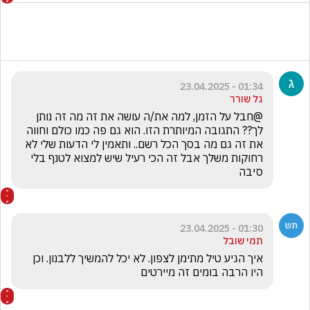
01:34 - 23.04.2025
גל שורר
@חבל על הזמן, למה את/ה עושה את זה מה זה נותן 
לך?? התגובה המיותרת הזו. הוא גם פה כמו כולם וחווה 
את זה גם מה בסך הכל רשם.. ותאמין לי הדעות שלי לא 
רחוקות משלך אבל זה הכי רעיל שיש למצוא לטנף בלי 
סיבה
01:30 - 23.04.2025
תמי שובל
איך הגיע טיל מתימן לצפון. לא יכל להמשיך ללבנון. וכן 
היו הרבה בומים זה מיירטים