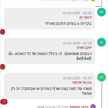
01:18 - 23.04.2025
לימור חן
בקריות 6 בומים חזקים מאד!!!
01:18 - 23.04.2025
יעקב שורץ
הבומים ששמעתם  זה ביגלל המצות של כל השבוע....👍
🤣👍🤣👍
01:17 - 23.04.2025
בת אל אלפסי
משהו עוד חווה קצת שורף בעיניים או שבמקרה זה רק 
אנחנו? 
1
גליה יוסופוב
הגיב/ה תגובה אחת