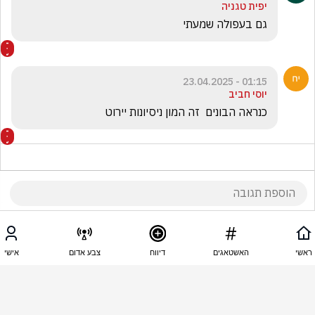
יפית טגניה
גם בעפולה שמעתי
01:15 - 23.04.2025
יוסי חביב
כנראה הבונים  זה המון ניסיונות יירוט
01:15 - 23.04.2025
חבל על הזמן
ראשי
האשטאגים
דיווח
צבע אדום
אישי
איפה היו נפילות ?
1
דניאל דניאל
הגיב/ה תגובה אחת