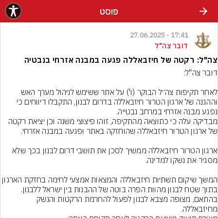
פוסט
17:41 - 27.06.2025
דובר צה"ל
צה"ל: רקטה של חיזבאללה פגעה במבנה אזרחי בנבטיה
לאחר תקיפות צה״ל הבוקר (ו') על אתר ששימש לניהול מערך האש 
וההגנה של ארגון הטרור חיזבאללה בדרום לבנון, התקבלו דיווחים כי 
מבדיקה עלה כי כתוצאה מהתקיפה, זוהו פיצוצי משנה וכן יציאת רקטה 
ארגון הטרור חיזבאללה ממשיך לסכן את תושבי דרום לבנון בכך שלא 
המשך שיקום תשתיות חיזבאללה והמצאות אמצעי לחימה בחזקת הארגון 
בתוך שטח לבנון מהוות הפרה בוטה של ההבנות בין ישראל ללבנון. 
בהתאם, מצופה מצבא לבנון לפעול להחרמת הרקטות והנשק 
מחיזבאללה.