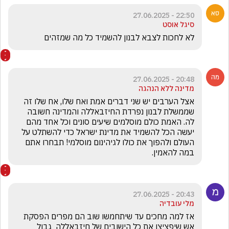
22:50 - 27.06.2025
סיגל אוסט
לא לחכות לצבא לבנון להשמיד כל מה שמזהים
20:48 - 27.06.2025
מדינה ללא הנהגה
אצל הערבים יש שני דברים אמת ואח שלו, אח שלו זה 
שממשלת לבנון נפרדת החיזבאללה והמדינה חשובה 
לה. האמת כולם מוסלמים שיעים סונים וכל אחד מהם 
יעשה הכל להשמיד את מדינת ישראל כדי להשתלט על 
העולם ולהפוך את כולו לגיהינום מוסלמי! תבחרו אתם 
במה להאמין.
20:43 - 27.06.2025
מלי עובדיה
אז למה מחכים עד שיתחמשו שוב הם מפרים הפסקת 
אש שיפציצו את כל הישובים של חיזבאללה  גבול 