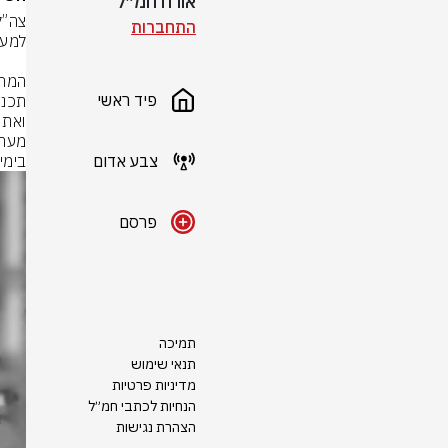
אורח חמ״ל
התחברות
פיד ראשי
ואת 
צבע אדום
בימי
פרסם
תמיכה
תנאי שימוש
מדיניות פרטיות
הנחיות לכתבי חמ״ל
הצהרת נגישות