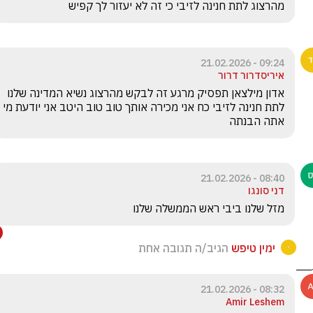
מהרצוג לתת חנינה לזיבי כי זה לא יעזור לך קפיש 
09:24 - 21.02.2026
איריסדרור דרור
אדון מילצאן תפסיק מרגע זה לבקש מהרצוג נשיא המדינה שלנו 
לתת חנינה לזיבי כח אני מכירה אותך טוב טוב היטב אני יודעת מי 
אתה הבנתה 
08:40 - 21.02.2026
דני סונגו
מזל שלנו ביבי ראש הממשלה שלנו
ימין טיפש
הגיב/ה תגובה אחת
08:32 - 21.02.2026
Amir Leshem