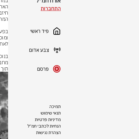
אורח חמ״ל
התחברות
פיד ראשי
צבע אדום
תוך זמן קצ
פרסם
תמיכה
תנאי שימוש
מדיניות פרטיות
הנחיות לכתבי חמ״ל
הצהרת נגישות