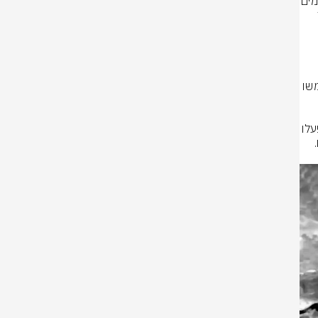
במהלך פעילות של כוחות צוות הקרב החטיבתי 7 בפיקוד אוגדה 36 לאורך הימים 
האחרונים, זוהו במספר אירועים שונים, עשרה מחבלים חמושים מארגון הטרור 
ומוכנה לשיגור שהיוותה איום מיידי על כוחותינו. כמו כן, הושמדו תשתיות ששימשו 
בנוסף, הלילה (ב'), חיל האוויר תקף תשתיות של ארגון הטרור חיזבאללה מהן פעלו 